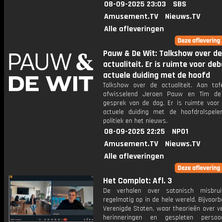
08-09-2025 23:03
SBS
Amusement.TV
Nieuws.TV
Alle afleveringen
Pauw & De Wit: Talkshow over de
actualiteit. Er is ruimte voor de
actuele duiding met de hoofd
Talkshow over de actualiteit. Aan taf
afwisselend Jeroen Pauw en Tim de
gesprek van de dag. Er is ruimte voor
actuele duiding met de hoofdrolspele
politiek en het nieuws.
08-09-2025 22:25
NPO1
Amusement.TV
Nieuws.TV
Alle afleveringen
Het Complot: Afl. 3
De verhalen over satanisch misbrui
regelmatig op in de hele wereld. Bijvoorb
Verenigde Staten, waar theorieën over v
herinneringen en gespleten persoon