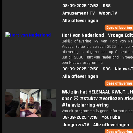
08-09-2025 17:53
SBS
Amusement.TV
Woon.TV
Alle afleveringen
Hart van Nederland - Vroege Edit
Bekijk aflevering 179 van Hart van Ne
Vroege Editie uit seizoen 2025 hier op 
aflevering is uitgezonden op 8 septemb
uur bij SBS6. Hart van Nederland - Vroege
een Nieuws programma
08-09-2025 17:50
SBS
Nieuws.
Alle afleveringen
WIJ zijn het HELEMAAL KWIJT... H
ons? 🙃 #stuktv #verliezen #lo
#televizierring #ring
Van dit programma is geen informatie be
08-09-2025 17:18
YouTube
Jongeren.TV
Alle afleveringen