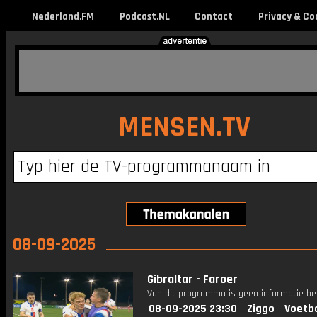
Nederland.FM
Podcast.NL
Contact
Privacy & Co
MENSEN.TV
08-09-2025
Gibraltar - Faroer
Van dit programma is geen informatie be
08-09-2025 23:30
Ziggo
Voetba