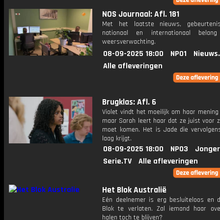
NOS Journaal: Afl. 181
Met het laatste nieuws, gebeurteni
nationaal en internationaal bela
weersverwachting.
08-09-2025 18:00
NPO1
Nieuws
Alle afleveringen
Brugklas: Afl. 6
Violet vindt het moeilijk om haar mening
maar Sarah leert haar dat ze juist voor z
moet komen. Het is Jade die vervolgens
laag krijgt.
08-09-2025 18:00
NPO3
Jonger
Serie.TV
Alle afleveringen
Het Blok Australië
Eén deelnemer is erg besluiteloos en d
Blok te verlaten. Zal iemand haar ov
halen toch te blijven?