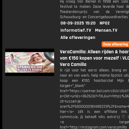
Hij vroeg Van Berkel in 1998 een solo
festival te maken. Deze leverde haar de
Theaterdansprijs van de Vereni
Schouwburg- en Concertgebouwdirecties 
08-09-2025 15:20
NPO2
Informatief.TV
Mensen.TV
Alle afleveringen
VeraCamilla: Alleen rijden & haa
van €150 kopen voor mezelf | VLO
Vera Camilla
Ik rijd voor het eerst alleen, breng en
naar en van werk, help mama lipstick ui
koop een €150 haarborstel Mijn 
target="_blank"
href="https://partner.bol.com/click/click?
p=2&t=url&s=36262&f=TXL&url=https%
zit-tussen-je-
oren%2F9300000181485229%2F&name=H
hier</a> (dit is een affiliate link.
commissie, jij betaalt niks extra's) ♡ 
<a target="_bl
href="http://instagram.com/veracamill