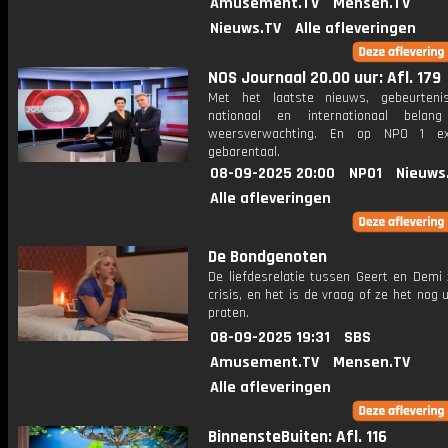
Amusement.TV
Mensen.TV
Nieuws.TV
Alle afleveringen
NOS Journaal 20.00 uur: Afl. 179
Met het laatste nieuws, gebeurteni
nationaal en internationaal bela
weersverwachting. En op NPO 1 e
gebarentaal.
08-09-2025 20:00
NPO1
Nieuws
Alle afleveringen
De Bondgenoten
De liefdesrelatie tussen Geert en Demi 
crisis, en het is de vraag of ze het nog 
praten.
08-09-2025 19:31
SBS
Amusement.TV
Mensen.TV
Alle afleveringen
BinnensteBuiten: Afl. 116