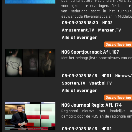
openluchttheaters. Regionale makers zo
voor bijzondere ervaringen. De kleinste
van Nederland staat in het tuinhui
eeuwenoude Kloveniersdoelen in Middelbu
08-09-2025 18:30
NPO2
Amusement.TV
Mensen.TV
Alle afleveringen
NOS Sportjournaal: Afl. 167
Met het belangrijkste sportnieuws van de
08-09-2025 18:15
NPO1
Nieuws.
Sporten.TV
Voetbal.TV
Alle afleveringen
NOS Journaal Regio: Afl. 174
Regionaal nieuws met landelijke uit
gemaakt door de NOS en de regionale om
08-09-2025 18:15
NPO2