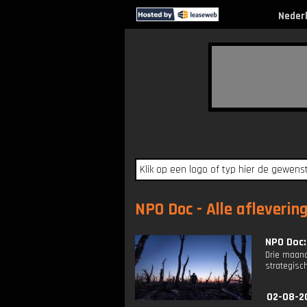
Neder
NPO Doc - Alle afleverin
NPO Doc:
Drie maand
strategisch
02-08-2