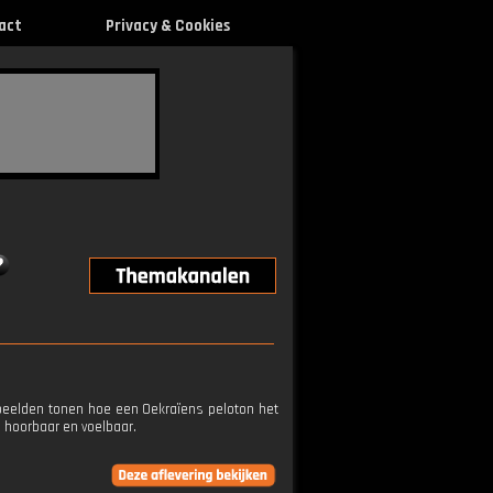
act
Privacy & Cookies
beelden tonen hoe een Oekraïens peloton het
, hoorbaar en voelbaar.