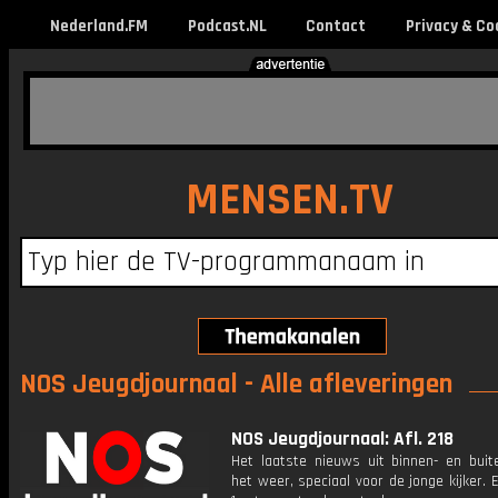
Nederland.FM
Podcast.NL
Contact
Privacy & Co
MENSEN.TV
NOS Jeugdjournaal - Alle afleveringen
NOS Jeugdjournaal: Afl. 218
Het laatste nieuws uit binnen- en buit
het weer, speciaal voor de jonge kijker.