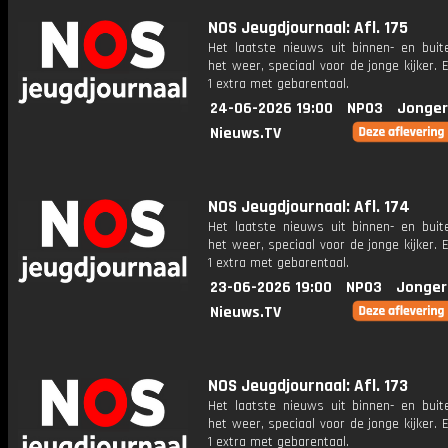
NOS Jeugdjournaal: Afl. 175
Het laatste nieuws uit binnen- en buit
het weer, speciaal voor de jonge kijker.
1 extra met gebarentaal.
24-06-2026 19:00
NPO3
Jonger
Nieuws.TV
NOS Jeugdjournaal: Afl. 174
Het laatste nieuws uit binnen- en buit
het weer, speciaal voor de jonge kijker.
1 extra met gebarentaal.
23-06-2026 19:00
NPO3
Jonger
Nieuws.TV
NOS Jeugdjournaal: Afl. 173
Het laatste nieuws uit binnen- en buit
het weer, speciaal voor de jonge kijker.
1 extra met gebarentaal.