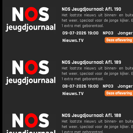
NOS Jeugdjournaal: Afl. 190
Het laatste nieuws uit binnen- en buit
het weer, speciaal voor de jonge kijker.
1 extra met gebarentaal.
09-07-2026 19:00
NPO3
Jonger
Nieuws.TV
NOS Jeugdjournaal: Afl. 189
Het laatste nieuws uit binnen- en buit
het weer, speciaal voor de jonge kijker.
1 extra met gebarentaal.
08-07-2026 19:00
NPO3
Jonger
Nieuws.TV
NOS Jeugdjournaal: Afl. 188
Het laatste nieuws uit binnen- en buit
het weer, speciaal voor de jonge kijker.
1 extra met gebarentaal.