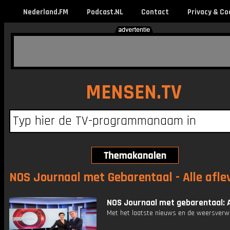
Nederland.FM
Podcast.NL
Contact
Privacy & Co
MENSEN.TV
NOS Journaal met Gebarentaal - Alle afle
NOS Journaal met gebarentaal: A
Met het laatste nieuws en de weersverw