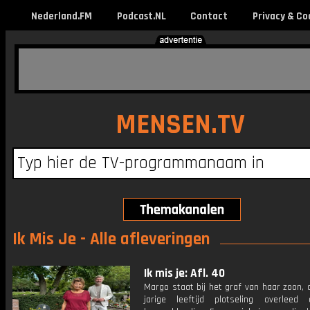
Nederland.FM
Podcast.NL
Contact
Privacy & Co
MENSEN.TV
Ik Mis Je - Alle afleveringen
Ik mis je: Afl. 40
Margo staat bij het graf van haar zoon, 
jarige leeftijd plotseling overlee