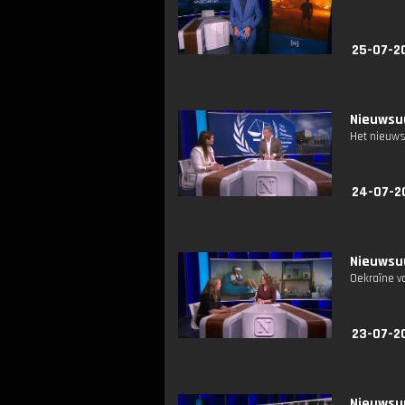
25-07-2
Nieuwsuu
Het nieuws
24-07-2
Nieuwsuu
Oekraïne va
23-07-2
Nieuwsuu