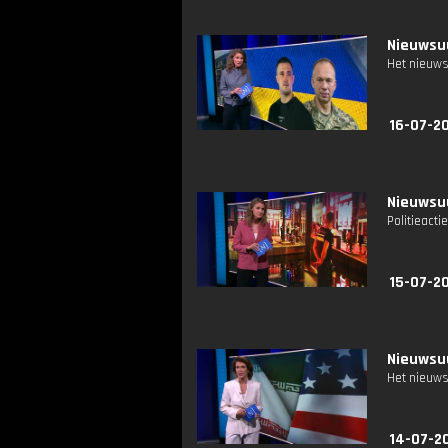
Nieuwsuu
Het nieuws
16-07-2
Nieuwsuu
Politieact
15-07-2
Nieuwsuu
Het nieuws
14-07-2