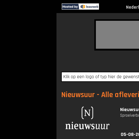
Neder
Nieuwsuur - Alle aflever
Nieuwsuu
Sproeiverb
05-08-2