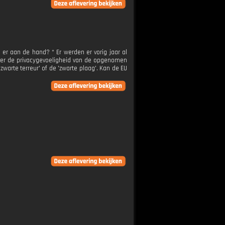
r aan de hand? * Er werden er vorig jaar al
over de privacygevoeligheid van de opgenomen
zwarte terreur' of de 'zwarte plaag'. Kan de EU