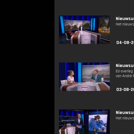
Nieuwsuu
Het nieuws
04-08-2
Nieuwsuu
EU-overleg
van André 
03-08-2
Nieuwsuu
Het nieuws