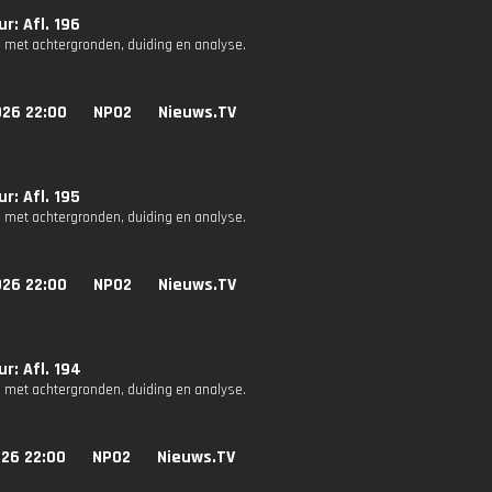
r: Afl. 196
 met achtergronden, duiding en analyse.
026 22:00
NPO2
Nieuws.TV
r: Afl. 195
 met achtergronden, duiding en analyse.
026 22:00
NPO2
Nieuws.TV
r: Afl. 194
 met achtergronden, duiding en analyse.
026 22:00
NPO2
Nieuws.TV