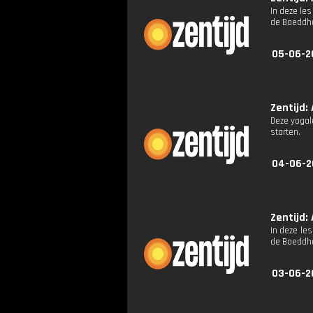
In deze les
de Boeddha
05-06-2
Zentijd: 
Deze yogale
starten.
04-06-2
Zentijd: 
In deze les
de Boeddha
03-06-2