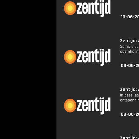
10-06-2
Zentijd: 
Soms slaat
ademhaling
09-06-2
Zentijd: 
In deze le
ontspannin
08-06-2
Zentijd: 