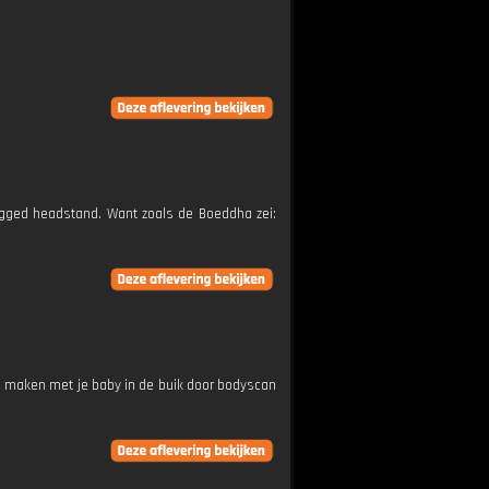
egged headstand. Want zoals de Boeddha zei:
e maken met je baby in de buik door bodyscan