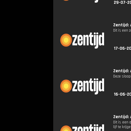
29-07-2
Zentijd: 
Dit is een 
17-06-20
Zentijd: 
Deze slaap
16-06-2
Zentijd: 
Dit is een 
lijf te krijg