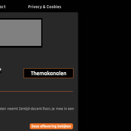
act
Privacy & Cookies
inuten neemt Zentijd-docent Roos je mee in een