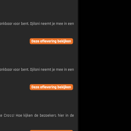
dankbaar voor bent. Djilani neemt je mee in een
dankbaar voor bent. Djilani neemt je mee in een
te Cross! Hoe kijken de bezoekers hier in de