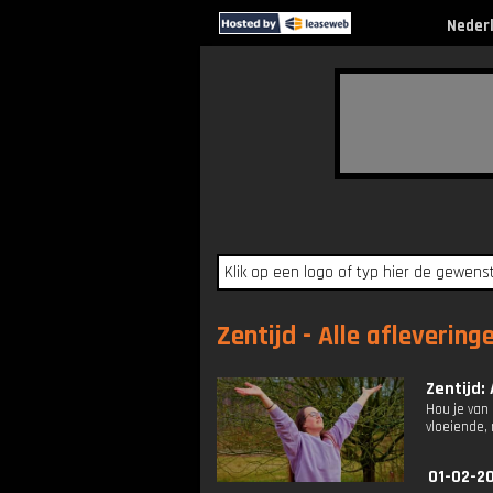
Neder
Zentijd - Alle aflevering
Zentijd: 
Hou je van
vloeiende,
01-02-2