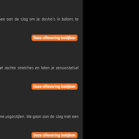
mee aan de slag om je dosha's in balans te
et zachte stretches en laten je zenuwstelsel
ne yogastijlen. We gaan aan de slag met een