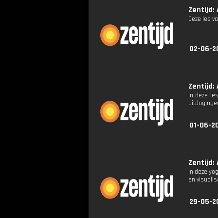
Zentijd: 
Deze les va
02-06-2
Zentijd: 
In deze le
uitdaginge
01-06-2
Zentijd: 
In deze yo
en visualis
29-05-2