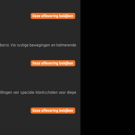
je borst. Via rustige bewegingen en kalmerende
rillingen van speciale klankschalen voor diepe