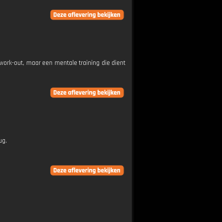
 work-out, maar een mentale training die dient
ug.