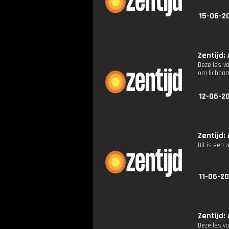
15-06-2
Zentijd: 
Deze les v
om lichaam
12-06-2
Zentijd: 
Dit is een 
11-06-2
Zentijd: 
Deze les va