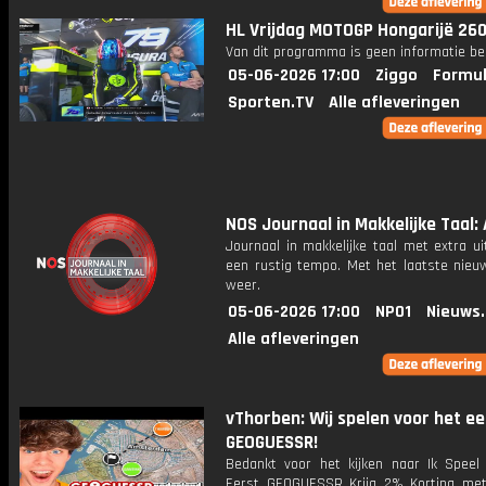
HL Vrijdag MOTOGP Hongarijë 26
Van dit programma is geen informatie be
05-06-2026 17:00
Ziggo
Formul
Sporten.TV
Alle afleveringen
NOS Journaal in Makkelijke Taal: A
Journaal in makkelijke taal met extra ui
een rustig tempo. Met het laatste nieu
weer.
05-06-2026 17:00
NPO1
Nieuws
Alle afleveringen
vThorben: Wij spelen voor het ee
GEOGUESSR!
Bedankt voor het kijken naar Ik Speel
Eerst GEOGUESSR Krijg 2% Korting me