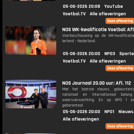
05-06-2026 20:08
YouTube
Voetbal.TV
Alle afleveringen
NOS WK-kwalificatie Voetbal: Afl
Voorbeschouwing op de WK-kwalificatie
Ierland - Nederland.
05-06-2026 20:00
NPO3
Sporte
Voetbal.TV
Alle afleveringen
NOS Journaal 20.00 uur: Afl. 112
Met het laatste nieuws, gebeurteni
nationaal en internationaal bela
weersverwachting. En op NPO 1 e
gebarentaal.
05-06-2026 20:00
NPO1
Nieuws
Alle afleveringen