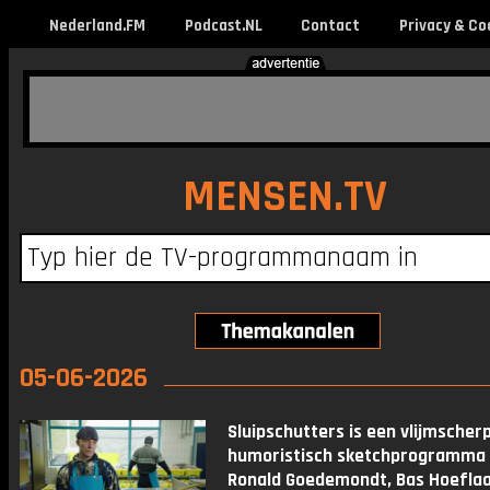
Nederland.FM
Podcast.NL
Contact
Privacy & Co
MENSEN.TV
05-06-2026
Sluipschutters is een vlijmscherp
humoristisch sketchprogramma
Ronald Goedemondt, Bas Hoeflaa