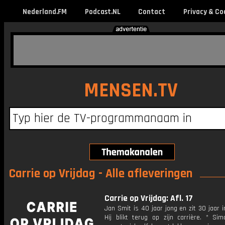
Nederland.FM
Podcast.NL
Contact
Privacy & Co
MENSEN.TV
Carrie op Vrijdag - Alle afleveringen
Carrie op Vrijdag: Afl. 17
Jan Smit is 40 jaar jong en zit 30 jaar i
Hij blikt terug op zijn carrière. * Sim