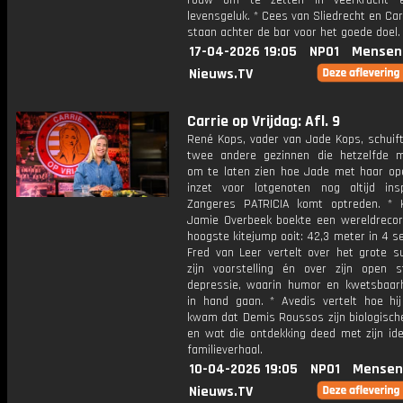
rouw om te zetten in veerkracht 
levensgeluk. * Cees van Sliedrecht en Ca
staan achter de bar voor het goede doel.
17-04-2026 19:05
NPO1
Mensen
Nieuws.TV
Carrie op Vrijdag: Afl. 9
René Kops, vader van Jade Kops, schuif
twee andere gezinnen die hetzelfde
om te laten zien hoe Jade met haar op
inzet voor lotgenoten nog altijd insp
Zangeres PATRICIA komt optreden. * K
Jamie Overbeek boekte een wereldreco
hoogste kitejump ooit: 42,3 meter in 4 s
Fred van Leer vertelt over het grote s
zijn voorstelling én over zijn open s
depressie, waarin humor en kwetsbaar
in hand gaan. * Avedis vertelt hoe hij
kwam dat Demis Roussos zijn biologische
en wat die ontdekking deed met zijn ide
familieverhaal.
10-04-2026 19:05
NPO1
Mensen
Nieuws.TV