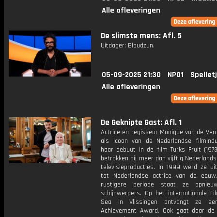
Alle afleveringen
De slimste mens: Afl. 5
Uitdager: Blaudzun.
05-09-2025 21:30
NPO1
Spellet
Alle afleveringen
De Geknipte Gast: Afl. 1
Actrice en regisseur Monique van de Ven 
als icoon van de Nederlandse filmindu
haar debuut in de film Turks Fruit (197
betrokken bij meer dan vijftig Nederlands
televisieproducties. In 1999 werd ze ui
tot Nederlandse actrice van de eeu
rustigere periode staat ze opnie
schijnwerpers. Op het internationale Fi
Sea in Vlissingen ontvangt ze ee
Achievement Award. Ook gaat daar de 