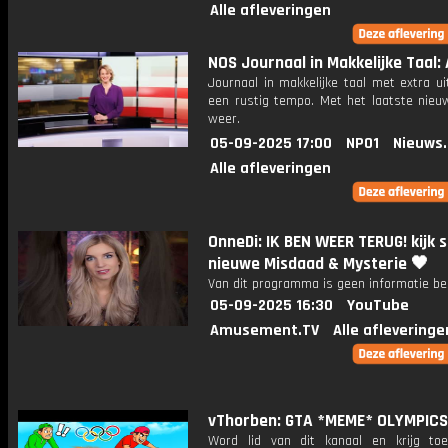
Alle afleveringen
NOS Journaal in Makkelijke Taal: 
Journaal in makkelijke taal met extra ui
een rustig tempo. Met het laatste nieu
weer.
05-09-2025 17:00
NPO1
Nieuws
Alle afleveringen
OnneDi: IK BEN WEER TERUG! kijk s
nieuwe Misdaad & Mysterie 🖤
Van dit programma is geen informatie be
05-09-2025 16:30
YouTube
Amusement.TV
Alle afleveringe
vThorben: GTA *MEME* OLYMPICS
Word lid van dit kanaal en krijg to