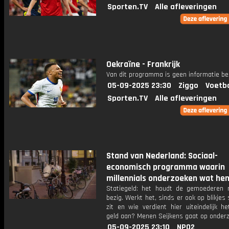
Sporten.TV
Alle afleveringen
Oekraïne - Frankrijk
Van dit programma is geen informatie be
05-09-2025 23:30
Ziggo
Voetba
Sporten.TV
Alle afleveringen
Stand van Nederland: Sociaal-
economisch programma waarin
millennials onderzoeken wat hen 
Statiegeld: het houdt de gemoederen
bezig. Werkt het, sinds er ook op blikjes 
zit en wie verdient hier uiteindelijk h
geld aan? Menen Seijkens gaat op onderz
05-09-2025 23:10
NPO2