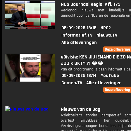
NOS Journaal Regio: Afl. 173
Regionaal nieuws met landelijke uit
gemaakt door de NOS en de regionale om
05-09-2025 18:15
NPO2
Informatief.TV
Nieuws.TV
Alle afleveringen
eDivisie: KEN JIJ IEMAND DIE ZO 
JOU KIJKT?!?! 😂😂
Van dit programma is geen informatie be
05-09-2025 18:14
YouTube
Gamen.TV
Alle afleveringen
Nieuws van de Dag
Asielzoekers zonder perspectief zo
overlast: &#39;Geef hen duidelijkh
Verkiezingscampagne barst los, blijft 