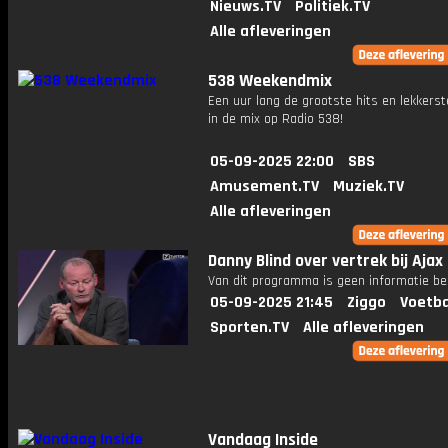
Nieuws.TV
Politiek.TV
Alle afleveringen
538 Weekendmix
Een uur lang de grootste hits en lekkerst
in de mix op Radio 538!
05-09-2025 22:00
SBS
Amusement.TV
Muziek.TV
Alle afleveringen
Danny Blind over vertrek bij Ajax
Van dit programma is geen informatie be
05-09-2025 21:45
Ziggo
Voetba
Sporten.TV
Alle afleveringen
Vandaag Inside