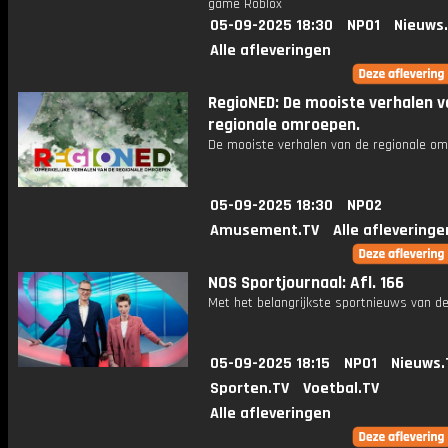
game Roblox
05-09-2025 18:30
NPO1
Nieuws
Alle afleveringen
RegioNED: De mooiste verhalen v
regionale omroepen.
De mooiste verhalen van de regionale om
05-09-2025 18:30
NPO2
Amusement.TV
Alle afleveringe
NOS Sportjournaal: Afl. 166
Met het belangrijkste sportnieuws van de
05-09-2025 18:15
NPO1
Nieuws.
Sporten.TV
Voetbal.TV
Alle afleveringen