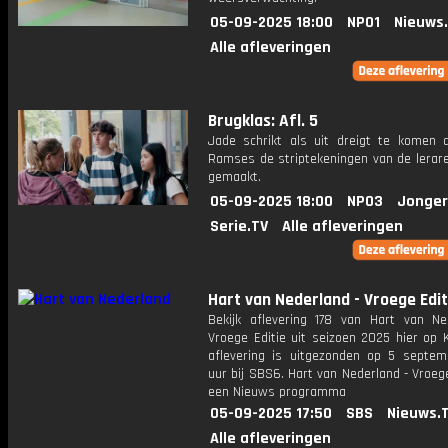
05-09-2025 18:00
NPO1
Nieuws
Alle afleveringen
Brugklas: Afl. 5
Jade schrikt als uit dreigt te komen d
Ramses de striptekeningen van de lerar
gemaakt.
05-09-2025 18:00
NPO3
Jonger
Serie.TV
Alle afleveringen
Hart van Nederland - Vroege Edit
Bekijk aflevering 178 van Hart van Ne
Vroege Editie uit seizoen 2025 hier op 
aflevering is uitgezonden op 5 septemb
uur bij SBS6. Hart van Nederland - Vroege
een Nieuws programma
05-09-2025 17:50
SBS
Nieuws.
Alle afleveringen