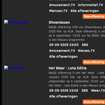
Amusement.TV
Informatief.TV
Mensen.TV
Alle afleveringen
Shownieuws
Bekijk aflevering 248 van Shownieuws ui
2025 hier op KIJK. Deze aflevering is u
op 5 september, 23:03 uur bij SBS6. S
is een Nieuws programma
05-09-2025 23:03
SBS
Amusement.TV
Nieuws.TV
Alle afleveringen
Het Weer - Late Editie
Bekijk aflevering 5 van Het Weer - Late 
seizoen 2025 hier op KIJK. Deze afle
uitgezonden op 5 september, 23:02 uur 
Het Weer - Late Editie is een Nieuws pr
05-09-2025 23:02
SBS
Weer.TV
Alle afleveringen