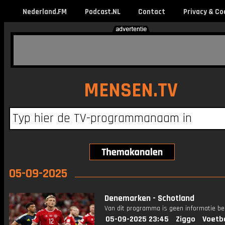
Nederland.FM
Podcast.NL
Contact
Privacy & Co
MENSEN.TV
05-09-2025
Denemarken - Schotland
Van dit programma is geen informatie be
05-09-2025 23:45
Ziggo
Voetb