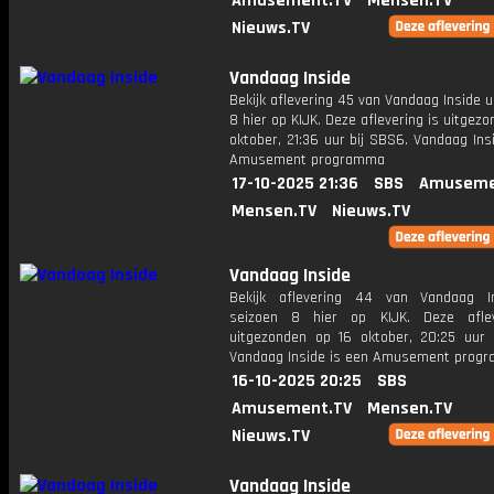
Amusement.TV
Mensen.TV
Nieuws.TV
Vandaag Inside
Bekijk aflevering 45 van Vandaag Inside u
8 hier op KIJK. Deze aflevering is uitgezo
oktober, 21:36 uur bij SBS6. Vandaag Ins
Amusement programma
17-10-2025 21:36
SBS
Amuseme
Mensen.TV
Nieuws.TV
Vandaag Inside
Bekijk aflevering 44 van Vandaag I
seizoen 8 hier op KIJK. Deze aflev
uitgezonden op 16 oktober, 20:25 uur 
Vandaag Inside is een Amusement prog
16-10-2025 20:25
SBS
Amusement.TV
Mensen.TV
Nieuws.TV
Vandaag Inside