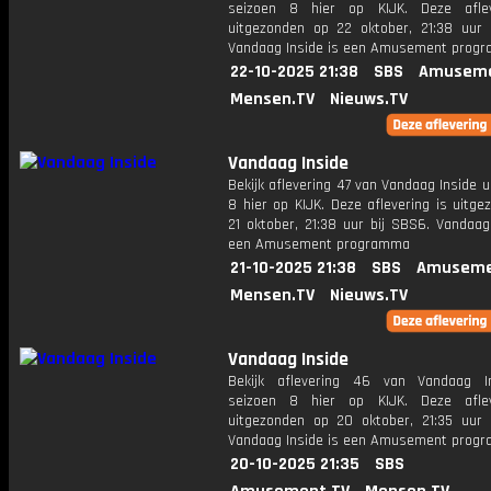
seizoen 8 hier op KIJK. Deze aflev
uitgezonden op 22 oktober, 21:38 uur 
Vandaag Inside is een Amusement prog
22-10-2025 21:38
SBS
Amuseme
Mensen.TV
Nieuws.TV
Vandaag Inside
Bekijk aflevering 47 van Vandaag Inside u
8 hier op KIJK. Deze aflevering is uitg
21 oktober, 21:38 uur bij SBS6. Vandaag
een Amusement programma
21-10-2025 21:38
SBS
Amuseme
Mensen.TV
Nieuws.TV
Vandaag Inside
Bekijk aflevering 46 van Vandaag I
seizoen 8 hier op KIJK. Deze aflev
uitgezonden op 20 oktober, 21:35 uur 
Vandaag Inside is een Amusement prog
20-10-2025 21:35
SBS