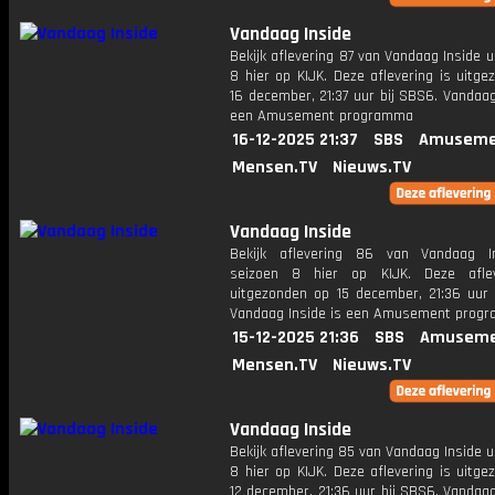
Vandaag Inside
Bekijk aflevering 87 van Vandaag Inside u
8 hier op KIJK. Deze aflevering is uitg
16 december, 21:37 uur bij SBS6. Vandaag
een Amusement programma
16-12-2025 21:37
SBS
Amuseme
Mensen.TV
Nieuws.TV
Vandaag Inside
Bekijk aflevering 86 van Vandaag I
seizoen 8 hier op KIJK. Deze aflev
uitgezonden op 15 december, 21:36 uur 
Vandaag Inside is een Amusement prog
15-12-2025 21:36
SBS
Amuseme
Mensen.TV
Nieuws.TV
Vandaag Inside
Bekijk aflevering 85 van Vandaag Inside u
8 hier op KIJK. Deze aflevering is uitg
12 december, 21:36 uur bij SBS6. Vandaag