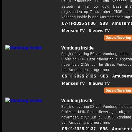
Bekijk aflevering 60 van Vandaag I
seizoen 8 hier op KIJK. Deze aflev
uitgezonden op 7 november, 21:36 uur 
Vandaag Inside is een Amusement prog
07-11-2025 21:36
SBS
Amuseme
Mensen.TV
Nieuws.TV
Vandaag Inside
Bekijk aflevering 59 van Vandaag Inside u
8 hier op KIJK. Deze aflevering is uitgez
november, 21:36 uur bij SBS6. Vandaag 
een Amusement programma
06-11-2025 21:36
SBS
Amuseme
Mensen.TV
Nieuws.TV
Vandaag Inside
Bekijk aflevering 58 van Vandaag Inside u
8 hier op KIJK. Deze aflevering is uitgez
november, 21:37 uur bij SBS6. Vandaag 
een Amusement programma
05-11-2025 21:37
SBS
Amuseme