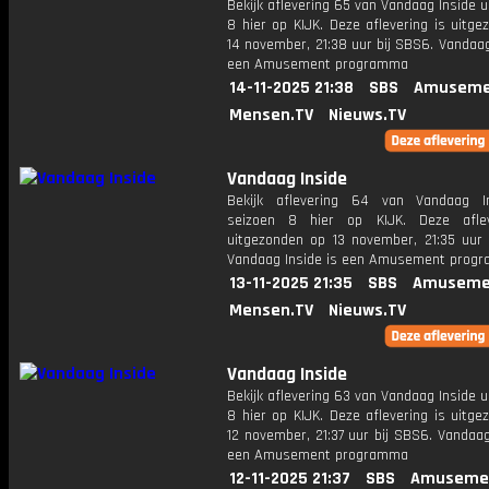
Bekijk aflevering 65 van Vandaag Inside u
8 hier op KIJK. Deze aflevering is uitg
14 november, 21:38 uur bij SBS6. Vandaag
een Amusement programma
14-11-2025 21:38
SBS
Amuseme
Mensen.TV
Nieuws.TV
Vandaag Inside
Bekijk aflevering 64 van Vandaag I
seizoen 8 hier op KIJK. Deze aflev
uitgezonden op 13 november, 21:35 uur 
Vandaag Inside is een Amusement prog
13-11-2025 21:35
SBS
Amuseme
Mensen.TV
Nieuws.TV
Vandaag Inside
Bekijk aflevering 63 van Vandaag Inside u
8 hier op KIJK. Deze aflevering is uitg
12 november, 21:37 uur bij SBS6. Vandaag
een Amusement programma
12-11-2025 21:37
SBS
Amuseme