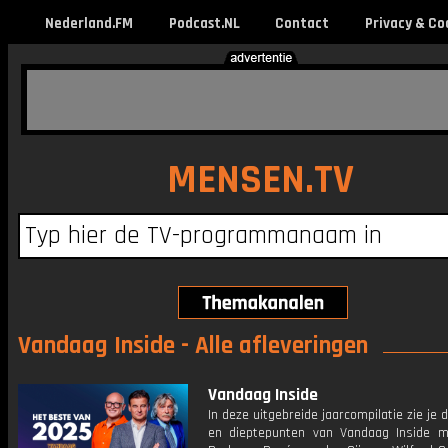
Nederland.FM
Podcast.NL
Contact
Privacy & Co
MENSEN.TV
Vandaag Inside - Alle afleveringen
Vandaag Inside
In deze uitgebreide jaarcompilatie zie je 
en dieptepunten van Vandaag Inside 