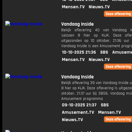
Mensen.TV
Nieuws.TV
Vandaag Inside
Bekijk aflevering 40 van Vandaag I
seizoen 8 hier op KIJK. Deze aflev
uitgezonden op 10 oktober, 21:36 uur 
Vandaag Inside is een Amusement prog
10-10-2025 21:36
SBS
Amuseme
Mensen.TV
Nieuws.TV
Vandaag Inside
Bekijk aflevering 39 van Vandaag Inside u
8 hier op KIJK. Deze aflevering is uitgez
oktober, 21:37 uur bij SBS6. Vandaag Ins
Amusement programma
09-10-2025 21:37
SBS
Amusement.TV
Mensen.TV
Nieuws.TV