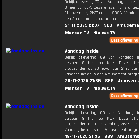
Bekijk aflevering 70 van Vandaag Inside u
8 hier op KIJK. Deze aflevering is uitg
21 november, 21:37 uur bij SBS6. Vandaag
een Amusement programma
21-11-2025 21:37
SBS
Amuseme
Mensen.TV
Nieuws.TV
Vandaag Inside
Bekijk aflevering 69 van Vandaag I
seizoen 8 hier op KIJK. Deze aflev
uitgezonden op 20 november, 21:35 uur 
Vandaag Inside is een Amusement prog
20-11-2025 21:35
SBS
Amuseme
Mensen.TV
Nieuws.TV
Vandaag Inside
Bekijk aflevering 68 van Vandaag I
seizoen 8 hier op KIJK. Deze aflev
uitgezonden op 19 november, 21:35 uur 
Vandaag Inside is een Amusement prog
19-11-2025 21:35
SBS
Amuseme