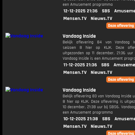
een Amusement programma
12-12-2025 21:36
SBS
Amuseme
Mensen.TV
Nieuws.TV
Vandaag Inside
Bekijk aflevering 84 van Vandaag I
seizoen 8 hier op KIJK. Deze aflev
uitgezonden op 11 december, 21:36 uur 
Vandaag Inside is een Amusement prog
11-12-2025 21:36
SBS
Amuseme
Mensen.TV
Nieuws.TV
Vandaag Inside
Bekijk aflevering 83 van Vandaag Inside u
8 hier op KIJK. Deze aflevering is uitg
10 december, 21:38 uur bij SBS6. Vandaag
een Amusement programma
10-12-2025 21:38
SBS
Amuseme
Mensen.TV
Nieuws.TV