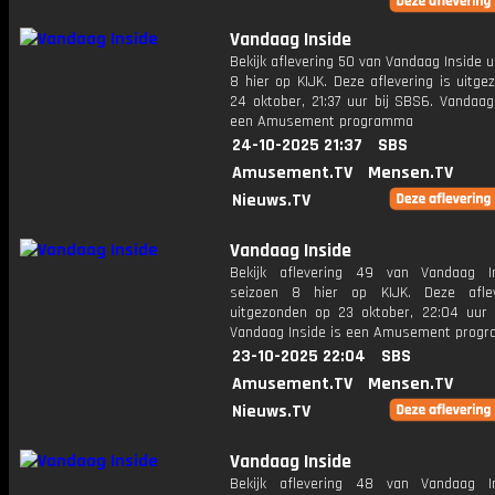
Vandaag Inside
Bekijk aflevering 50 van Vandaag Inside u
8 hier op KIJK. Deze aflevering is uitg
24 oktober, 21:37 uur bij SBS6. Vandaag
een Amusement programma
24-10-2025 21:37
SBS
Amusement.TV
Mensen.TV
Nieuws.TV
Vandaag Inside
Bekijk aflevering 49 van Vandaag I
seizoen 8 hier op KIJK. Deze aflev
uitgezonden op 23 oktober, 22:04 uur 
Vandaag Inside is een Amusement prog
23-10-2025 22:04
SBS
Amusement.TV
Mensen.TV
Nieuws.TV
Vandaag Inside
Bekijk aflevering 48 van Vandaag I