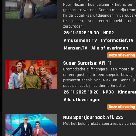
Noor Nezami hoe belangrijk het is om 
gehoord te worden. Samen met zijn team
hij de dagelijkse uitdagingen in de oude
te lossen, van eenzaamheid tot 
zorgvragen.
26-11-2025 18:30
NPO2
Amusement.TV
Informatief.TV
Mensen.TV
Alle afleveringen
Super Surprise: Afl. 11
Dramatische cliffhangers, een moord in 
en een gast die in één soepele bewegin
presentatiedesk van Niek en Sanne j
past perfect bij het thema En actie.
26-11-2025 18:20
NPO3
Kindere
Alle afleveringen
NOS Sportjournaal: Afl. 223
Met het belangrijkste sportnieuws van de