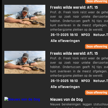
Freeks wilde wereld: Afl. 15
Prof. dr. Freek Vonk reist weer de gehe
over op zoek naar unieke diersoort
habitat. Ondertussen geeft hij tips ov
kunt overleven in de meest afgelegen,
onherbergzame plekken op de wereld.
26-11-2025 18:10
NPO3
Natuur.
Alle afleveringen
Freeks wilde wereld: Afl. 15
Prof. dr. Freek Vonk reist weer de gehe
over op zoek naar unieke diersoort
habitat. Ondertussen geeft hij tips ov
kunt overleven in de meest afgelegen,
onherbergzame plekken op de wereld.
26-11-2025 18:10
NPO3
Natuur.
Alle afleveringen
Nieuws van de Dag
Nieuwe berekeningen: leggen statushou