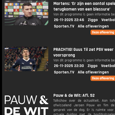
Martens: ‘Er zijn een aantal spel
terugkomen van een blessure’
Van dit programma is geen informatie be
26-11-2025 22:46
Ziggo
Voetba
Sporten.TV
Alle afleveringen
PRACHTIG! Guus Til zet PSV weer
voorsprong
Van dit programma is geen informatie be
26-11-2025 22:30
Ziggo
Voetbal
Sporten.TV
Alle afleveringen
Pauw & de Wit: Afl. 52
Talkshow over de actualiteit. Aan taf
afwisselend Jeroen Pauw en Tim de
gesprek van de dag. Er is ruimte voor
actuele duiding met de hoofdrolspele