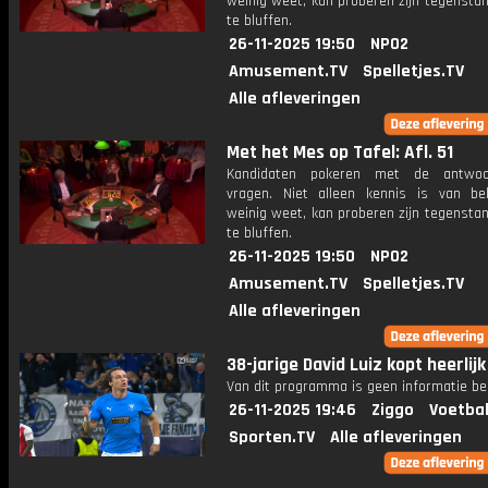
weinig weet, kan proberen zijn tegensta
te bluffen.
26-11-2025 19:50
NPO2
Amusement.TV
Spelletjes.TV
Alle afleveringen
Met het Mes op Tafel: Afl. 51
Kandidaten pokeren met de antwo
vragen. Niet alleen kennis is van be
weinig weet, kan proberen zijn tegensta
te bluffen.
26-11-2025 19:50
NPO2
Amusement.TV
Spelletjes.TV
Alle afleveringen
38-jarige David Luiz kopt heerlijk
Van dit programma is geen informatie be
26-11-2025 19:46
Ziggo
Voetbal
Sporten.TV
Alle afleveringen