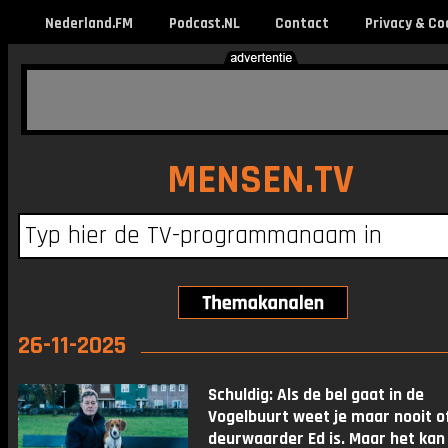
Nederland.FM
Podcast.NL
Contact
Privacy & Co
MENSEN.TV
26-11-2025
Schuldig: Als de bel gaat in de
Vogelbuurt weet je maar nooit o
deurwaarder Ed is. Maar het kan