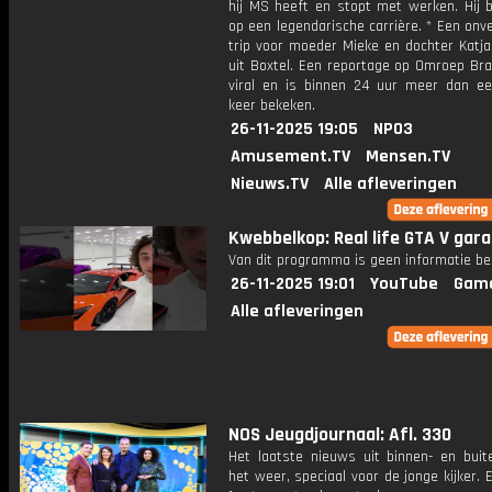
hij MS heeft en stopt met werken. Hij b
op een legendarische carrière. * Een onve
trip voor moeder Mieke en dochter Katja
uit Boxtel. Een reportage op Omroep Bra
viral en is binnen 24 uur meer dan ee
keer bekeken.
26-11-2025 19:05
NPO3
Amusement.TV
Mensen.TV
Nieuws.TV
Alle afleveringen
Kwebbelkop: Real life GTA V gara
Van dit programma is geen informatie be
26-11-2025 19:01
YouTube
Gam
Alle afleveringen
NOS Jeugdjournaal: Afl. 330
Het laatste nieuws uit binnen- en buit
het weer, speciaal voor de jonge kijker.