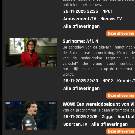
politiek en het nieuws.
26-11-2025 22:25
NPO1
Amusement.TV
Nieuws.TV
Alle afleveringen
Suriname: Afl. 4
De schaduw van de slavernij hangt nog a
de Surinaamse samenleving. Maken d
van de Nederlandse regering en d
verschil? Die vraag staat centraal
natuurlijk ook een blik op de toekomst
wordt.
26-11-2025 22:20
NPO2
Kennis.
Alle afleveringen
WOW! Een werelddoelpunt van Vi
Van dit programma is geen informatie be
26-11-2025 22:15
Ziggo
Voetbal
Sporten.TV
Alle afleveringen