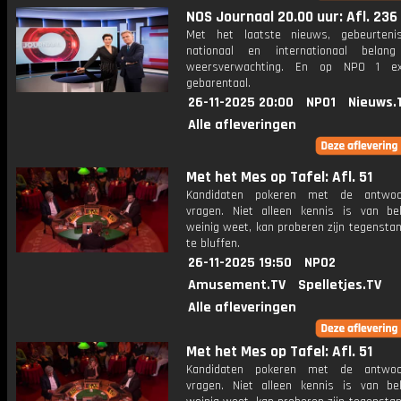
NOS Journaal 20.00 uur: Afl. 236
Met het laatste nieuws, gebeurteni
nationaal en internationaal bela
weersverwachting. En op NPO 1 e
gebarentaal.
26-11-2025 20:00
NPO1
Nieuws.
Alle afleveringen
Met het Mes op Tafel: Afl. 51
Kandidaten pokeren met de antwo
vragen. Niet alleen kennis is van be
weinig weet, kan proberen zijn tegensta
te bluffen.
26-11-2025 19:50
NPO2
Amusement.TV
Spelletjes.TV
Alle afleveringen
Met het Mes op Tafel: Afl. 51
Kandidaten pokeren met de antwo
vragen. Niet alleen kennis is van be