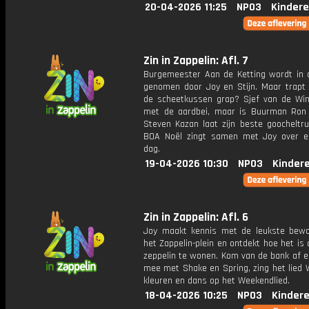
20-04-2026 11:25
NPO3
Kindere
Zin in Zappelin: Afl. 7
Burgemeester Aan de Ketting wordt in 
genomen door Joy en Stijn. Maar trapt h
de scheetkussen grap? Sjef van de Winke
met de aardbei, maar is Buurman Ron
Steven Kazan laat zijn beste goocheltru
BOA Noël zingt samen met Joy over 
dag.
19-04-2026 10:30
NPO3
Kinder
Zin in Zappelin: Afl. 6
Joy maakt kennis met de leukste bew
het Zappelin-plein en ontdekt hoe het is
zeppelin te wonen. Kom van de bank af 
mee met Shake en Spring, zing het lied 
kleuren en dans op het Weekendlied.
18-04-2026 10:25
NPO3
Kinder