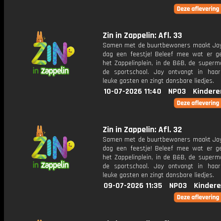
Zin in Zappelin: Afl. 33
Samen met de buurtbewoners maakt Joy
dag een feestje! Beleef mee wat er g
het Zappelinplein, in de B&B, de superm
de sportschool. Joy ontvangt in haar
leuke gasten en zingt dansbare liedjes.
10-07-2026 11:40
NPO3
Kindere
Zin in Zappelin: Afl. 32
Samen met de buurtbewoners maakt Joy
dag een feestje! Beleef mee wat er g
het Zappelinplein, in de B&B, de superm
de sportschool. Joy ontvangt in haar
leuke gasten en zingt dansbare liedjes.
09-07-2026 11:35
NPO3
Kindere