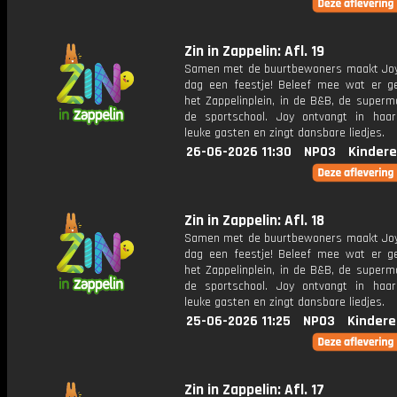
Zin in Zappelin: Afl. 19
Samen met de buurtbewoners maakt Joy
dag een feestje! Beleef mee wat er g
het Zappelinplein, in de B&B, de superm
de sportschool. Joy ontvangt in haar
leuke gasten en zingt dansbare liedjes.
26-06-2026 11:30
NPO3
Kindere
Zin in Zappelin: Afl. 18
Samen met de buurtbewoners maakt Joy
dag een feestje! Beleef mee wat er g
het Zappelinplein, in de B&B, de superm
de sportschool. Joy ontvangt in haar
leuke gasten en zingt dansbare liedjes.
25-06-2026 11:25
NPO3
Kindere
Zin in Zappelin: Afl. 17