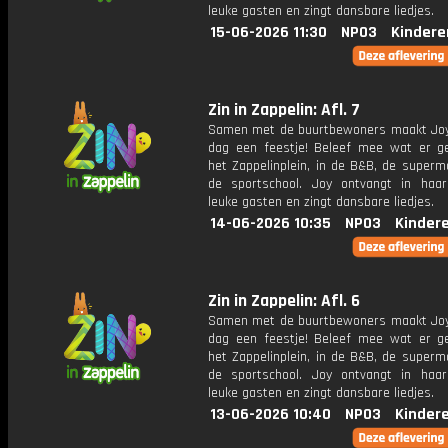
leuke gasten en zingt dansbare liedjes.
15-06-2026 11:30
NPO3
Kindere
Zin in Zappelin: Afl. 7
Samen met de buurtbewoners maakt Joy
dag een feestje! Beleef mee wat er g
het Zappelinplein, in de B&B, de superm
de sportschool. Joy ontvangt in haar
leuke gasten en zingt dansbare liedjes.
14-06-2026 10:35
NPO3
Kinder
Zin in Zappelin: Afl. 6
Samen met de buurtbewoners maakt Joy
dag een feestje! Beleef mee wat er g
het Zappelinplein, in de B&B, de superm
de sportschool. Joy ontvangt in haar
leuke gasten en zingt dansbare liedjes.
13-06-2026 10:40
NPO3
Kinder