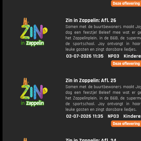
Zin in Zappelin: Afl. 26
Samen met de buurtbewoners maakt Joy
dag een feestje! Beleef mee wat er g
het Zappelinplein, in de B&B, de superm
de sportschool. Joy ontvangt in haar
leuke gasten en zingt dansbare liedjes.
03-07-2026 11:35
NPO3
Kindere
Zin in Zappelin: Afl. 25
Samen met de buurtbewoners maakt Joy
dag een feestje! Beleef mee wat er g
het Zappelinplein, in de B&B, de superm
de sportschool. Joy ontvangt in haar
leuke gasten en zingt dansbare liedjes.
02-07-2026 11:35
NPO3
Kindere
Zin in Zappelin: Afl. 24