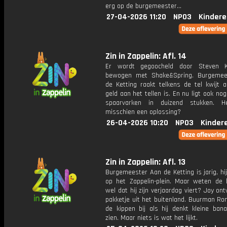
erg op de burgemeester...
27-04-2026 11:20
NPO3
Kindere
Zin in Zappelin: Afl. 14
Er wordt gegoocheld door Steven 
bewogen met Shake&Spring. Burgemee
de Ketting raakt telkens de tel kwijt al
geld aan het tellen is. En nu ligt ook nog
spaarvarken in duizend stukken. H
misschien een oplossing?
26-04-2026 10:20
NPO3
Kinder
Zin in Zappelin: Afl. 13
Burgemeester Aan de Ketting is jarig, hij
op het Zappelin-plein. Maar weten de
wel dat hij zijn verjaardag viert? Joy on
pakketje uit het buitenland. Buurman Ron
de kippen bij als hij denkt kleine bana
zien. Maar niets is wat het lijkt.