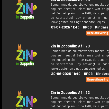
Samen met de buurtbewoners maakt Joy
dag een feestje! Beleef mee wat er g
het Zappelinplein, in de B&B, de superm
de sportschool. Joy ontvangt in haar
leuke gasten en zingt dansbare liedjes.
01-07-2026 11:40
NPO3
Kindere
Zin in Zappelin: Afl. 23
Samen met de buurtbewoners maakt Joy
dag een feestje! Beleef mee wat er g
het Zappelinplein, in de B&B, de superm
de sportschool. Joy ontvangt in haar
leuke gasten en zingt dansbare liedjes.
30-06-2026 11:40
NPO3
Kinder
Zin in Zappelin: Afl. 22
Samen met de buurtbewoners maakt Joy
dag een feestje! Beleef mee wat er g
het Zappelinplein, in de B&B, de superm