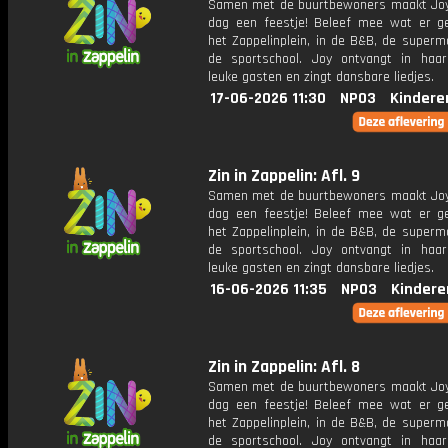
Samen met de buurtbewoners maakt Joy
dag een feestje! Beleef mee wat er g
het Zappelinplein, in de B&B, de superm
de sportschool. Joy ontvangt in haar
leuke gasten en zingt dansbare liedjes.
17-06-2026 11:30
NPO3
Kindere
Zin in Zappelin: Afl. 9
Samen met de buurtbewoners maakt Joy
dag een feestje! Beleef mee wat er g
het Zappelinplein, in de B&B, de superm
de sportschool. Joy ontvangt in haar
leuke gasten en zingt dansbare liedjes.
16-06-2026 11:35
NPO3
Kindere
Zin in Zappelin: Afl. 8
Samen met de buurtbewoners maakt Joy
dag een feestje! Beleef mee wat er g
het Zappelinplein, in de B&B, de superm
de sportschool. Joy ontvangt in haar