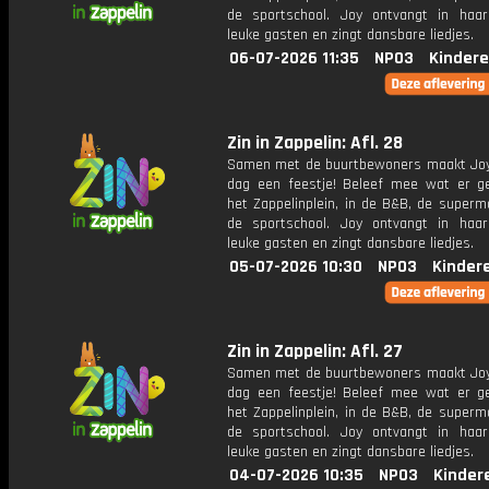
de sportschool. Joy ontvangt in haar
leuke gasten en zingt dansbare liedjes.
06-07-2026 11:35
NPO3
Kindere
Zin in Zappelin: Afl. 28
Samen met de buurtbewoners maakt Joy
dag een feestje! Beleef mee wat er g
het Zappelinplein, in de B&B, de superm
de sportschool. Joy ontvangt in haar
leuke gasten en zingt dansbare liedjes.
05-07-2026 10:30
NPO3
Kinder
Zin in Zappelin: Afl. 27
Samen met de buurtbewoners maakt Joy
dag een feestje! Beleef mee wat er g
het Zappelinplein, in de B&B, de superm
de sportschool. Joy ontvangt in haar
leuke gasten en zingt dansbare liedjes.
04-07-2026 10:35
NPO3
Kinder