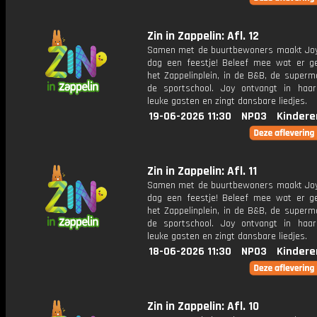
Zin in Zappelin: Afl. 12
Samen met de buurtbewoners maakt Joy
dag een feestje! Beleef mee wat er g
het Zappelinplein, in de B&B, de superm
de sportschool. Joy ontvangt in haar
leuke gasten en zingt dansbare liedjes.
19-06-2026 11:30
NPO3
Kindere
Zin in Zappelin: Afl. 11
Samen met de buurtbewoners maakt Joy
dag een feestje! Beleef mee wat er g
het Zappelinplein, in de B&B, de superm
de sportschool. Joy ontvangt in haar
leuke gasten en zingt dansbare liedjes.
18-06-2026 11:30
NPO3
Kindere
Zin in Zappelin: Afl. 10