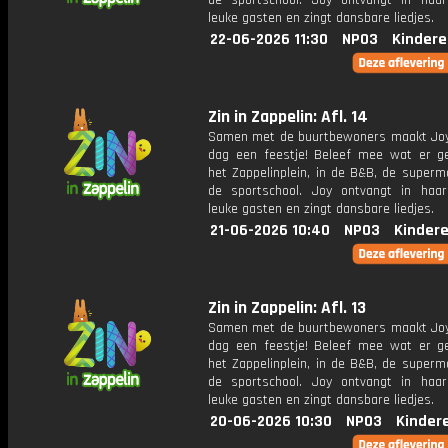
de sportschool. Joy ontvangt in haar
leuke gasten en zingt dansbare liedjes.
22-06-2026 11:30
NPO3
Kindere
Zin in Zappelin: Afl. 14
Samen met de buurtbewoners maakt Joy
dag een feestje! Beleef mee wat er g
het Zappelinplein, in de B&B, de superm
de sportschool. Joy ontvangt in haar
leuke gasten en zingt dansbare liedjes.
21-06-2026 10:40
NPO3
Kinder
Zin in Zappelin: Afl. 13
Samen met de buurtbewoners maakt Joy
dag een feestje! Beleef mee wat er g
het Zappelinplein, in de B&B, de superm
de sportschool. Joy ontvangt in haar
leuke gasten en zingt dansbare liedjes.
20-06-2026 10:30
NPO3
Kinder