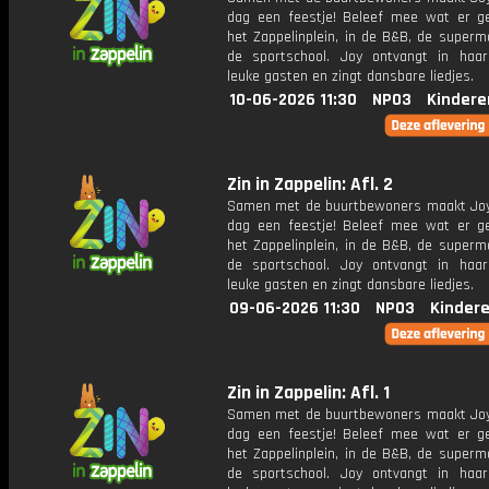
dag een feestje! Beleef mee wat er g
het Zappelinplein, in de B&B, de superm
de sportschool. Joy ontvangt in haar
leuke gasten en zingt dansbare liedjes.
10-06-2026 11:30
NPO3
Kindere
Zin in Zappelin: Afl. 2
Samen met de buurtbewoners maakt Joy
dag een feestje! Beleef mee wat er g
het Zappelinplein, in de B&B, de superm
de sportschool. Joy ontvangt in haar
leuke gasten en zingt dansbare liedjes.
09-06-2026 11:30
NPO3
Kinder
Zin in Zappelin: Afl. 1
Samen met de buurtbewoners maakt Joy
dag een feestje! Beleef mee wat er g
het Zappelinplein, in de B&B, de superm
de sportschool. Joy ontvangt in haar