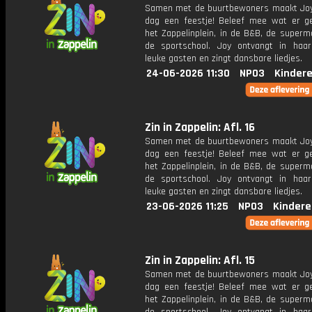
Samen met de buurtbewoners maakt Joy
dag een feestje! Beleef mee wat er g
het Zappelinplein, in de B&B, de superm
de sportschool. Joy ontvangt in haar
leuke gasten en zingt dansbare liedjes.
24-06-2026 11:30
NPO3
Kinder
Zin in Zappelin: Afl. 16
Samen met de buurtbewoners maakt Joy
dag een feestje! Beleef mee wat er g
het Zappelinplein, in de B&B, de superm
de sportschool. Joy ontvangt in haar
leuke gasten en zingt dansbare liedjes.
23-06-2026 11:25
NPO3
Kindere
Zin in Zappelin: Afl. 15
Samen met de buurtbewoners maakt Joy
dag een feestje! Beleef mee wat er g
het Zappelinplein, in de B&B, de superm