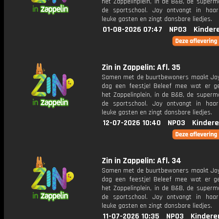
het Zappelinplein, in de B&B, de superm
de sportschool. Joy ontvangt in haar
leuke gasten en zingt dansbare liedjes.
01-08-2026 07:47
NPO3
Kinder
Zin in Zappelin: Afl. 35
Samen met de buurtbewoners maakt Joy
dag een feestje! Beleef mee wat er g
het Zappelinplein, in de B&B, de superm
de sportschool. Joy ontvangt in haar
leuke gasten en zingt dansbare liedjes.
12-07-2026 10:40
NPO3
Kindere
Zin in Zappelin: Afl. 34
Samen met de buurtbewoners maakt Joy
dag een feestje! Beleef mee wat er g
het Zappelinplein, in de B&B, de superm
de sportschool. Joy ontvangt in haar
leuke gasten en zingt dansbare liedjes.
11-07-2026 10:35
NPO3
Kindere