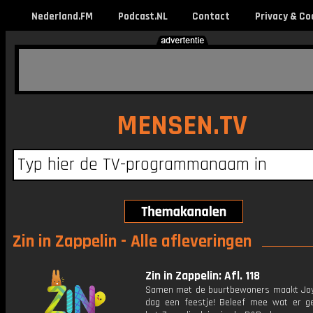
Nederland.FM
Podcast.NL
Contact
Privacy & Co
MENSEN.TV
Zin in Zappelin - Alle afleveringen
Zin in Zappelin: Afl. 118
Samen met de buurtbewoners maakt Joy
dag een feestje! Beleef mee wat er g