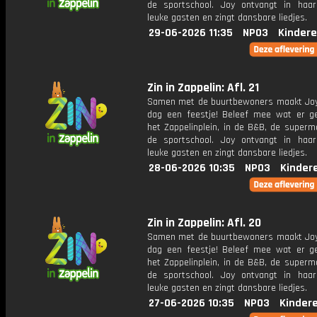
de sportschool. Joy ontvangt in haar
leuke gasten en zingt dansbare liedjes.
29-06-2026 11:35
NPO3
Kindere
Zin in Zappelin: Afl. 21
Samen met de buurtbewoners maakt Joy
dag een feestje! Beleef mee wat er g
het Zappelinplein, in de B&B, de superm
de sportschool. Joy ontvangt in haar
leuke gasten en zingt dansbare liedjes.
28-06-2026 10:35
NPO3
Kinder
Zin in Zappelin: Afl. 20
Samen met de buurtbewoners maakt Joy
dag een feestje! Beleef mee wat er g
het Zappelinplein, in de B&B, de superm
de sportschool. Joy ontvangt in haar
leuke gasten en zingt dansbare liedjes.
27-06-2026 10:35
NPO3
Kinder