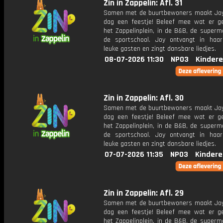
Zin in Zappelin: Afl. 31
Samen met de buurtbewoners maakt Joy
dag een feestje! Beleef mee wat er g
het Zappelinplein, in de B&B, de superm
de sportschool. Joy ontvangt in haar
leuke gasten en zingt dansbare liedjes.
08-07-2026 11:30
NPO3
Kindere
Zin in Zappelin: Afl. 30
Samen met de buurtbewoners maakt Joy
dag een feestje! Beleef mee wat er g
het Zappelinplein, in de B&B, de superm
de sportschool. Joy ontvangt in haar
leuke gasten en zingt dansbare liedjes.
07-07-2026 11:35
NPO3
Kindere
Zin in Zappelin: Afl. 29
Samen met de buurtbewoners maakt Joy
dag een feestje! Beleef mee wat er g
het Zappelinplein, in de B&B, de superm