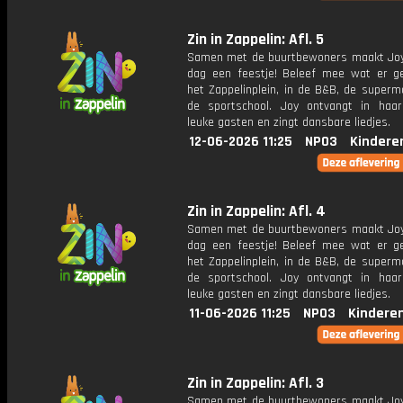
Zin in Zappelin: Afl. 5
Samen met de buurtbewoners maakt Joy
dag een feestje! Beleef mee wat er g
het Zappelinplein, in de B&B, de superm
de sportschool. Joy ontvangt in haar
leuke gasten en zingt dansbare liedjes.
12-06-2026 11:25
NPO3
Kindere
Zin in Zappelin: Afl. 4
Samen met de buurtbewoners maakt Joy
dag een feestje! Beleef mee wat er g
het Zappelinplein, in de B&B, de superm
de sportschool. Joy ontvangt in haar
leuke gasten en zingt dansbare liedjes.
11-06-2026 11:25
NPO3
Kindere
Zin in Zappelin: Afl. 3
Samen met de buurtbewoners maakt Joy