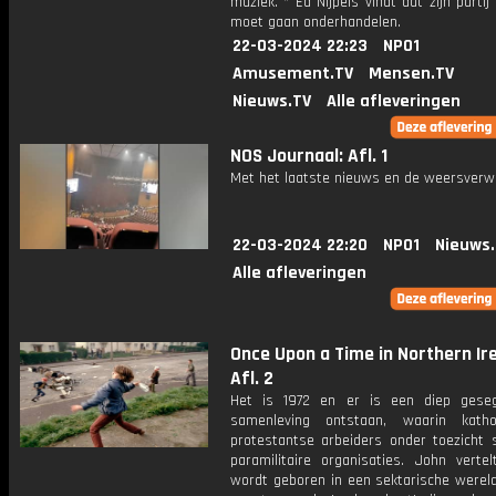
muziek. * Ed Nijpels vindt dat zijn partij
moet gaan onderhandelen.
22-03-2024 22:23
NPO1
Amusement.TV
Mensen.TV
Nieuws.TV
Alle afleveringen
NOS Journaal: Afl. 1
Met het laatste nieuws en de weersverw
22-03-2024 22:20
NPO1
Nieuws
Alle afleveringen
Once Upon a Time in Northern Ire
Afl. 2
Het is 1972 en er is een diep gese
samenleving ontstaan, waarin katho
protestantse arbeiders onder toezicht 
paramilitaire organisaties. John vertel
wordt geboren in een sektarische wereld