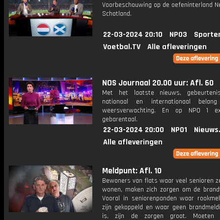
Voorbeschouwing op de oefeninterland Ne
Schotland.
22-03-2024 20:10
NPO3
Sporte
Voetbal.TV
Alle afleveringen
NOS Journaal 20.00 uur: Afl. 60
Met het laatste nieuws, gebeurteni
nationaal en internationaal bela
weersverwachting. En op NPO 1 e
gebarentaal.
22-03-2024 20:00
NPO1
Nieuws
Alle afleveringen
Meldpunt: Afl. 10
Bewoners van flats waar veel senioren z
wonen, maken zich zorgen om de brandve
Vooral in seniorenpanden waar rookmel
zijn gekoppeld en waar geen brandmeldin
is, zijn de zorgen groot. Moeten