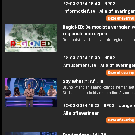
22-03-2024 18:43
NPO3
Informatief.TV
Alle afleveringe
RegioNED: De mooiste verhalen v
regionale omroepen.
De mooiste verhalen van de regionale om
22-03-2024 18:30
NPO2
Amusement.TV
Alle afleveringe
Say Whut!?: Afl. 10
Bruno Prent en Fenna Ramos nemen het
Stefania Liberakakis en Jandino Asporaat
22-03-2024 18:22
NPO3
Jonger
Alle afleveringen