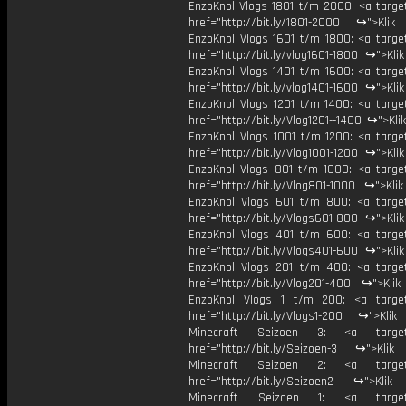
EnzoKnol Vlogs 1801 t/m 2000: <a target
href="http://bit.ly/1801-2000 ↪">Klik
EnzoKnol Vlogs 1601 t/m 1800: <a target
href="http://bit.ly/vlog1601-1800 ↪">Kli
EnzoKnol Vlogs 1401 t/m 1600: <a target
href="http://bit.ly/vlog1401-1600 ↪">Kli
EnzoKnol Vlogs 1201 t/m 1400: <a target
href="http://bit.ly/Vlog1201--1400 ↪">Kli
EnzoKnol Vlogs 1001 t/m 1200: <a target
href="http://bit.ly/Vlog1001-1200 ↪">Kli
EnzoKnol Vlogs 801 t/m 1000: <a target
href="http://bit.ly/Vlog801-1000 ↪">Kli
EnzoKnol Vlogs 601 t/m 800: <a target
href="http://bit.ly/Vlogs601-800 ↪">Kli
EnzoKnol Vlogs 401 t/m 600: <a target
href="http://bit.ly/Vlogs401-600 ↪">Kli
EnzoKnol Vlogs 201 t/m 400: <a target
href="http://bit.ly/Vlog201-400 ↪">Klik
EnzoKnol Vlogs 1 t/m 200: <a target
href="http://bit.ly/Vlogs1-200 ↪">Klik
Minecraft Seizoen 3: <a target=
href="http://bit.ly/Seizoen-3 ↪">Klik
Minecraft Seizoen 2: <a target=
href="http://bit.ly/Seizoen2 ↪">Klik
Minecraft Seizoen 1: <a target=