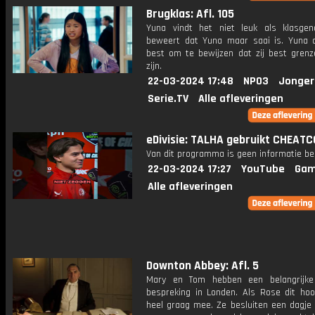
Brugklas: Afl. 105
Yuna vindt het niet leuk als klasge
beweert dat Yuna maar saai is. Yuna 
best om te bewijzen dat zij best grenz
zijn.
22-03-2024 17:48
NPO3
Jonger
Serie.TV
Alle afleveringen
eDivisie: TALHA gebruikt CHEATC
Van dit programma is geen informatie be
22-03-2024 17:27
YouTube
Gam
Alle afleveringen
Downton Abbey: Afl. 5
Mary en Tom hebben een belangrijke 
bespreking in Londen. Als Rose dit hoor
heel graag mee. Ze besluiten een dagje 