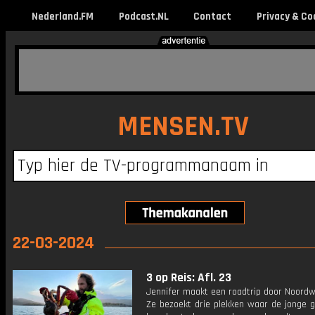
Nederland.FM
Podcast.NL
Contact
Privacy & Co
MENSEN.TV
22-03-2024
3 op Reis: Afl. 23
Jennifer maakt een roadtrip door Noordwe
Ze bezoekt drie plekken waar de jonge g