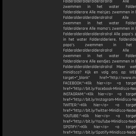
Falderalderalderalderalralral Alle
zwemmen in het water Falderald
falderalderare Alle meisjes zwemmen in 
Falderalderalderalderalralral All
zwemmen in het water Falderald
falderalderare Alle mama’s zwemmen in 
Falderalderalderalderalralral Alle papa
in het water Falderalderiere, falderald
papa’s zwemmen in het
Falderalderalderalderalralral Alle
zwemmen in het water Falderald
falderalderare Alle eendjes zwemmen in 
Falderalderalderalderalralral Meer w
minidisco? Kijk en volg ons op: WE
target="_blank" href="http://www.min
FACEBOOK:">Klik hier</a> <a target
href="http://bit.ly/Facebook-Minidisco-Ne
INSTAGRAM:">Klik hier</a> <a target
href="http://bit.ly/Instagram-Minidisco-N
TWITTER:">Klik hier</a> <a target=
href="http://bit.ly/Twitter-Minidisco-Nede
YOUTUBE:">Klik hier</a> <a target=
href="http://bit.ly/YouTube-Minidisco-Ned
SPOTIFY:">Klik hier</a> <a target=
href="http://bit.ly/Spotify-Minidisco-Nede