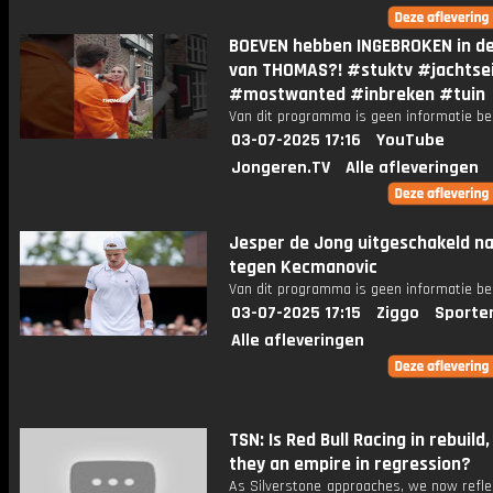
BOEVEN hebben INGEBROKEN in de
van THOMAS?! #stuktv #jachtse
#mostwanted #inbreken #tuin
Van dit programma is geen informatie be
03-07-2025 17:16
YouTube
Jongeren.TV
Alle afleveringen
Jesper de Jong uitgeschakeld na
tegen Kecmanovic
Van dit programma is geen informatie be
03-07-2025 17:15
Ziggo
Sporte
Alle afleveringen
TSN: Is Red Bull Racing in rebuild,
they an empire in regression?
As Silverstone approaches, we now refle