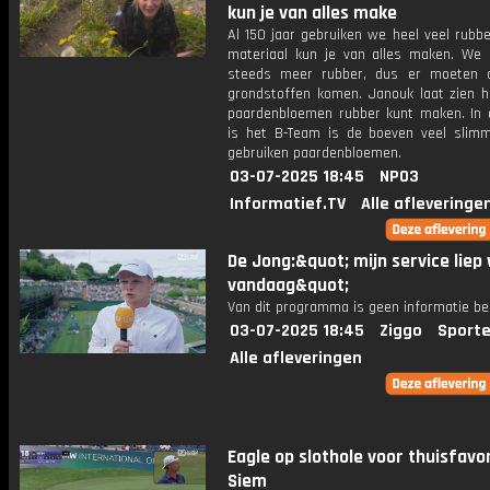
kun je van alles make
Al 150 jaar gebruiken we heel veel rubbe
materiaal kun je van alles maken. We 
steeds meer rubber, dus er moeten 
grondstoffen komen. Janouk laat zien h
paardenbloemen rubber kunt maken. In 
is het B-Team is de boeven veel slimme
gebruiken paardenbloemen.
03-07-2025 18:45
NPO3
Informatief.TV
Alle afleveringe
De Jong:&quot; mijn service liep
vandaag&quot;
Van dit programma is geen informatie be
03-07-2025 18:45
Ziggo
Sporte
Alle afleveringen
Eagle op slothole voor thuisfavo
Siem