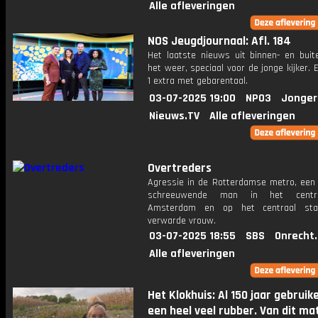
Alle afleveringen
NOS Jeugdjournaal: Afl. 184
Het laatste nieuws uit binnen- en buit
het weer, speciaal voor de jonge kijker.
1 extra met gebarentaal.
03-07-2025 19:00
NPO3
Jonger
Nieuws.TV
Alle afleveringen
Overtreders
Agressie in de Rotterdamse metro, een
schreeuwende man in het cent
Amsterdam en op het centraal sta
verwarde vrouw.
03-07-2025 18:55
SBS
Onrecht
Alle afleveringen
Het Klokhuis: Al 150 jaar gebruik
een heel veel rubber. Van dit ma