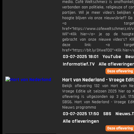
media. Café Weltschmerz is onafhankelij
verbonden aan politieke, religieuze of c
partijen. Wil je meer video's bekijken
hoogte blijven via onze nieuwsbrief? Ga
<a target="_bl
href="https://www.cafeweltschmerz.nl/v
Wil">Klik hier</a> je op de hoogt
gebracht van onze nieuwe video's? Kl
deze link: <a target="_
href="https://bit.ly/3XweTO0">Klik hier</
03-07-2025 18:01
YouTube
Beu
Informatief.TV
Alle afleveringe
Hart van Nederland - Vroege Edit
Bekijk aflevering 132 van Hart van Ne
Vroege Editie uit seizoen 2025 hier op 
aflevering is uitgezonden op 3 juli, 17:
SBS6. Hart van Nederland - Vroege Edit
Nieuws programma
03-07-2025 17:50
SBS
Nieuws.
Alle afleveringen