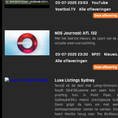
03-07-2025 23:53
YouTube
Voetbal.TV
Alle afleveringen
NOS Journaal: Afl. 132
Met het laatste nieuws, de sport van de
actuele weersverwachting.
03-07-2025 23:30
NPO1
Nieuws
Alle afleveringen
Luxe Listings Sydney
Terwijl ze de deal met Laing+Simmons
houdt D&#39;Leanne een open huis 
prachtig huis in Point Piper, 
Sydney&#39;s meest prestigieuze buit
Gavin grijpt de kans om met ee
aankoopmakelaar samen te werken. On
keert Monika terug naar The Birdho