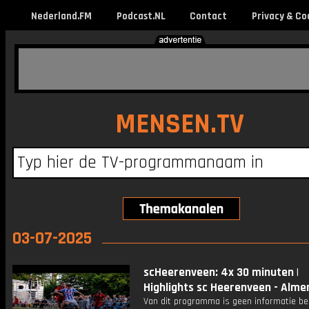
Nederland.FM
Podcast.NL
Contact
Privacy & Co
MENSEN.TV
03-07-2025
scHeerenveen: 4x 30 minuten |
Highlights sc Heerenveen - Almer
Van dit programma is geen informatie be