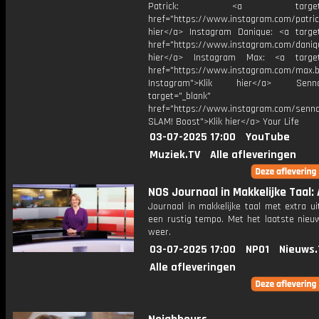
Patrick: <a target="_
href="https://www.instagram.com/patric
hier</a> Instagram Danique: <a target
href="https://www.instagram.com/daniq
hier</a> Instagram Max: <a target=
href="https://www.instagram.com/max.b
Instagram">Klik hier</a> Se
target="_blank"
href="https://www.instagram.com/senna
SLAM! Boost">Klik hier</a> Your Life
03-07-2025 17:00
YouTube
Muziek.TV
Alle afleveringen
NOS Journaal in Makkelijke Taal: 
Journaal in makkelijke taal met extra ui
een rustig tempo. Met het laatste nieu
weer.
03-07-2025 17:00
NPO1
Nieuws.
Alle afleveringen