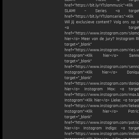
href="https://bit.ly/YTslammusic">Klik
SLAM! – Series <a target="
href="https://bit.ly/YTslamseries">Klik
Wil jij exclusieve content? Volg ons op 
<a target="_bl
href="https://www.instagram.com/slamoff
hier</a> Meer van de jury? Instagram Ri
target="_blank"
href="https://www.instagram.com/ries.v
Instagram">Klik hier</a> Se
target="_blank"
href="https://www.instagram.com/senna
Instagram">Klik hier</a> Dani
target="_blank"
href="https://www.instagram.com/daniq
hier</a> Instagram Max: <a target=
href="https://www.instagram.com/max.b
Instagram">Klik hier</a> Lieke: <a targe
href="https://www.instagram.com/liekea
Instagram">Klik hier</a> Patr
target="_blank"
href="https://www.instagram.com/patric
hier</a> Instagram Indigo: <a target
href="https://www.instagram.com/indixo