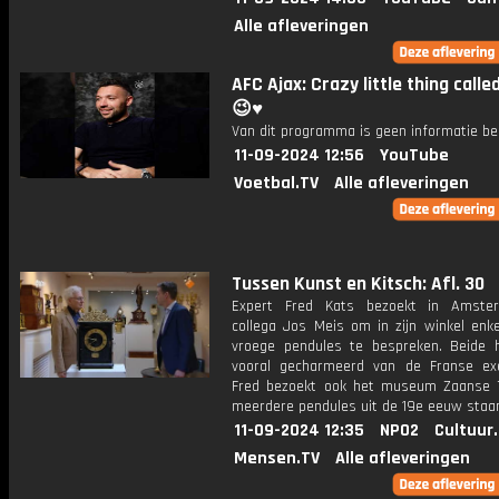
Alle afleveringen
AFC Ajax: Crazy little thing calle
😉♥️
Van dit programma is geen informatie be
11-09-2024 12:56
YouTube
Voetbal.TV
Alle afleveringen
Tussen Kunst en Kitsch: Afl. 30
Expert Fred Kats bezoekt in Amster
collega Jos Meis om in zijn winkel enke
vroege pendules te bespreken. Beide h
vooral gecharmeerd van de Franse ex
Fred bezoekt ook het museum Zaanse T
meerdere pendules uit de 19e eeuw staa
11-09-2024 12:35
NPO2
Cultuur
Mensen.TV
Alle afleveringen