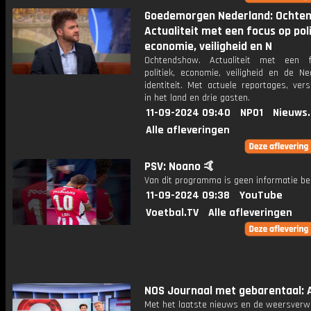
Goedemorgen Nederland: Ochte
Actualiteit met een focus op poli
economie, veiligheid en N
Ochtendshow. Actualiteit met een 
politiek, economie, veiligheid en de Ne
identiteit. Met actuele reportages, ver
in het land en drie gasten.
11-09-2024 09:40
NPO1
Nieuws
Alle afleveringen
PSV: Noano 🤙
Van dit programma is geen informatie be
11-09-2024 09:38
YouTube
Voetbal.TV
Alle afleveringen
NOS Journaal met gebarentaal: A
Met het laatste nieuws en de weersverw