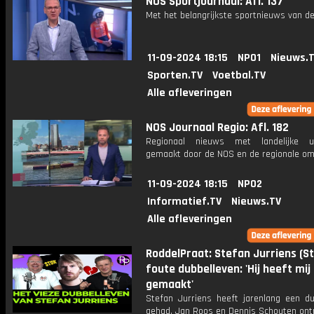
NOS Sportjournaal: Afl. 137
Met het belangrijkste sportnieuws van de
11-09-2024 18:15
NPO1
Nieuws.
Sporten.TV
Voetbal.TV
Alle afleveringen
NOS Journaal Regio: Afl. 182
Regionaal nieuws met landelijke uit
gemaakt door de NOS en de regionale om
11-09-2024 18:15
NPO2
Informatief.TV
Nieuws.TV
Alle afleveringen
RoddelPraat: Stefan Jurriens (S
foute dubbelleven: 'Hij heeft mij
gemaakt'
Stefan Jurriens heeft jarenlang een du
gehad, Jan Roos en Dennis Schouten on