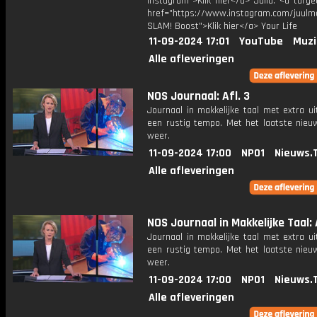
Instagram">Klik hier</a> Julia: <a targe
href="https://www.instagram.com/juulm
SLAM! Boost">Klik hier</a> Your Life
11-09-2024 17:01
YouTube
Muzi
Alle afleveringen
NOS Journaal: Afl. 3
Journaal in makkelijke taal met extra ui
een rustig tempo. Met het laatste nieu
weer.
11-09-2024 17:00
NPO1
Nieuws.
Alle afleveringen
NOS Journaal in Makkelijke Taal: 
Journaal in makkelijke taal met extra ui
een rustig tempo. Met het laatste nieu
weer.
11-09-2024 17:00
NPO1
Nieuws.
Alle afleveringen