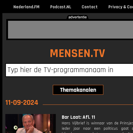
Nederland.FM
Podcast.NL
Contact
Privacy & Co
MENSEN.TV
11-09-2024
Bar Laat: Afl. 11
Hans Vijlbrief is winnaar van de Prinsjes
ieder jaar naar een politicus gaat 