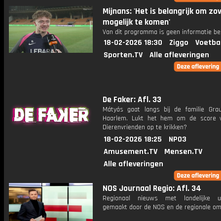
Mijnans: 'Het is belangrijk om zo
mogelijk te komen'
Van dit programma is geen informatie be
18-02-2026 18:30
Ziggo
Voetba
Sporten.TV
Alle afleveringen
De Faker: Afl. 33
Mátyás gaat langs bij de familie Gra
Haarlem. Lukt het hem om de score 
Dierenvrienden op te krikken?
18-02-2026 18:25
NPO3
Amusement.TV
Mensen.TV
Alle afleveringen
NOS Journaal Regio: Afl. 34
Regionaal nieuws met landelijke uit
gemaakt door de NOS en de regionale om