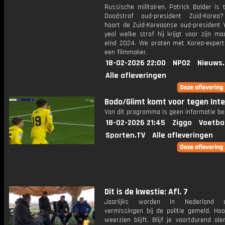
Russische militairen. Patrick Bolder is 
Doodstraf oud-president Zuid-Korea
hoort de Zuid-Koreaanse oud-president 
yeol welke straf hij krijgt voor zijn m
eind 2024. We praten met Korea-exper
een filmmaker.
18-02-2026 22:00
NPO2
Nieuws
Alle afleveringen
Bodo/Glimt komt voor tegen Inte
Van dit programma is geen informatie be
18-02-2026 21:45
Ziggo
Voetba
Sporten.TV
Alle afleveringen
Dit is de kwestie: Afl. 7
Jaarlijks worden in Nederland d
vermissingen bij de politie gemeld. Ho
weerzien blijft. Blijf je voortdurend al