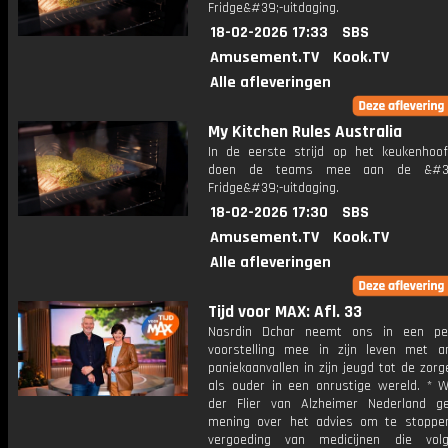
Fridge&#39;-uitdaging.
18-02-2026 17:33
SBS
Amusement.TV
Kook.TV
Alle afleveringen
My Kitchen Rules Australia
In de eerste strijd op het keukenhoof
doen de teams mee aan de &#39
Fridge&#39;-uitdaging.
18-02-2026 17:30
SBS
Amusement.TV
Kook.TV
Alle afleveringen
Tijd voor MAX: Afl. 33
Nasrdin Dchar neemt ons in een per
voorstelling mee in zijn leven met a
paniekaanvallen in zijn jeugd tot de zor
als ouder in een onrustige wereld. * W
der Flier van Alzheimer Nederland g
mening over het advies om te stopp
vergoeding van medicijnen die vol