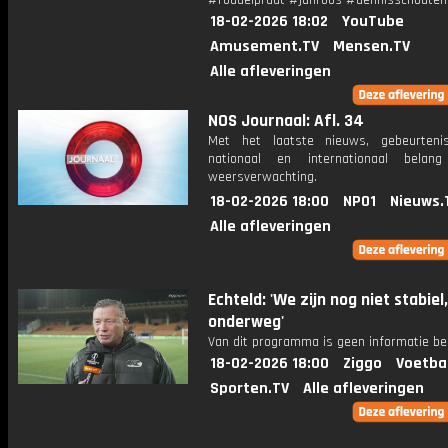
#roddelpraat #janroos #dennisschouten
18-02-2026 18:02
YouTube
Amusement.TV
Mensen.TV
Alle afleveringen
NOS Journaal: Afl. 34
Met het laatste nieuws, gebeurteni
nationaal en internationaal bela
weersverwachting.
18-02-2026 18:00
NPO1
Nieuws.
Alle afleveringen
Echteld: 'We zijn nog niet stabie
onderweg'
Van dit programma is geen informatie be
18-02-2026 18:00
Ziggo
Voetba
Sporten.TV
Alle afleveringen