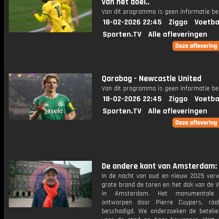
van het doel..
Van dit programma is geen informatie be
18-02-2026 22:45
Ziggo
Voetba
Sporten.TV
Alle afleveringen
Qarabag - Newcastle United
Van dit programma is geen informatie be
18-02-2026 22:45
Ziggo
Voetba
Sporten.TV
Alle afleveringen
De andere kant van Amsterdam: 
In de nacht van oud en nieuw 2025 ver
grote brand de toren en het dak van de 
in Amsterdam. Het monumentale 
ontworpen door Pierre Cuypers, raa
beschadigd. We onderzoeken de beteke