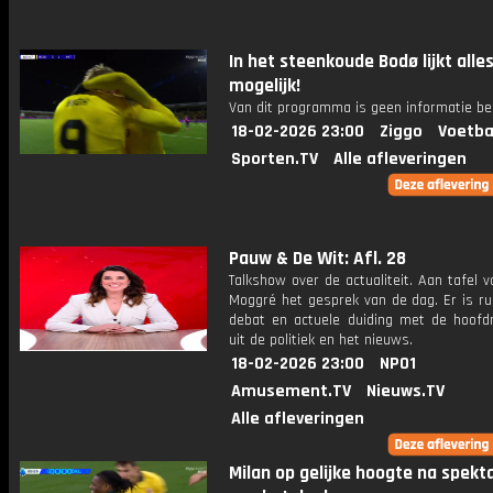
In het steenkoude Bodø lijkt alle
mogelijk!
Van dit programma is geen informatie be
18-02-2026 23:00
Ziggo
Voetba
Sporten.TV
Alle afleveringen
Pauw & De Wit: Afl. 28
Talkshow over de actualiteit. Aan tafel 
Moggré het gesprek van de dag. Er is ru
debat en actuele duiding met de hoofdr
uit de politiek en het nieuws.
18-02-2026 23:00
NPO1
Amusement.TV
Nieuws.TV
Alle afleveringen
Milan op gelijke hoogte na spekt