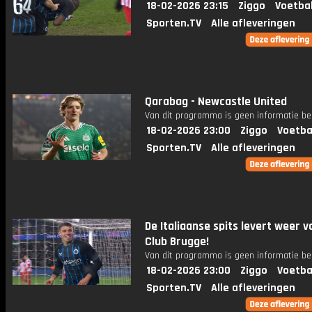
18-02-2026 23:15
Ziggo
Voetba
Sporten.TV
Alle afleveringen
Qarabag - Newcastle United
Van dit programma is geen informatie be
18-02-2026 23:00
Ziggo
Voetba
Sporten.TV
Alle afleveringen
De Italiaanse spits levert weer v
Club Brugge!
Van dit programma is geen informatie be
18-02-2026 23:00
Ziggo
Voetba
Sporten.TV
Alle afleveringen