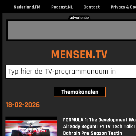
Nederland.FM
Podcast.NL
Contact
Privacy & Co
MENSEN.TV
18-02-2026
FORMULA 1: The Development Wa
Already Begun! | F1 TV Tech Talk 
Bahrain Pre-Season Testin