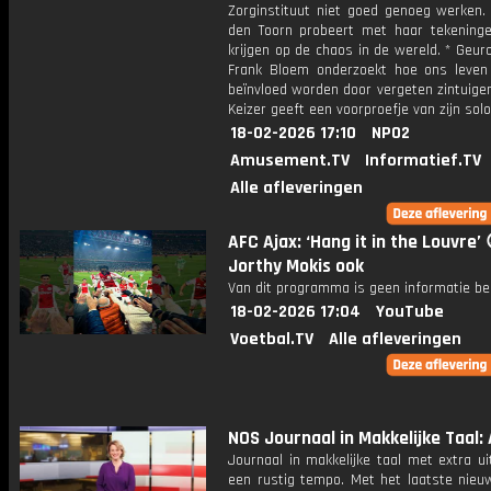
Zorginstituut niet goed genoeg werken. 
den Toorn probeert met haar tekeninge
krijgen op de chaos in de wereld. * Geu
Frank Bloem onderzoekt hoe ons leven
beïnvloed worden door vergeten zintuige
Keizer geeft een voorproefje van zijn sol
18-02-2026 17:10
NPO2
Amusement.TV
Informatief.TV
Alle afleveringen
AFC Ajax: ‘Hang it in the Louvre’ 
Jorthy Mokis ook
Van dit programma is geen informatie be
18-02-2026 17:04
YouTube
Voetbal.TV
Alle afleveringen
NOS Journaal in Makkelijke Taal: 
Journaal in makkelijke taal met extra ui
een rustig tempo. Met het laatste nieu