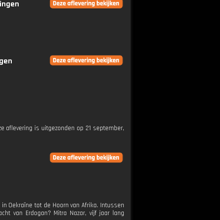
ringen
ngen
eze aflevering is uitgezonden op 21 september,
 in Oekraïne tot de Hoorn van Afrika. Intussen
acht van Erdogan? Mitra Nazar, vijf jaar lang