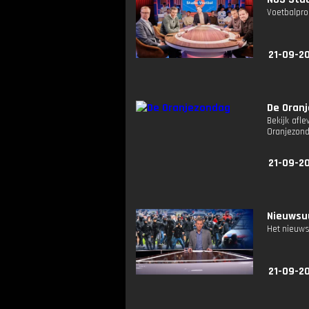
Voetbalpro
21-09-2
De Oran
Bekijk afle
Oranjezon
21-09-20
Nieuwsuu
Het nieuws
21-09-20