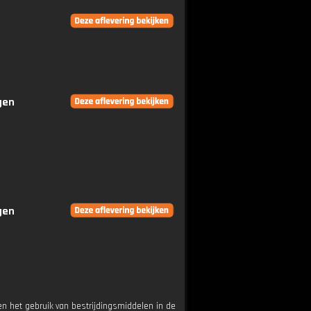
gen
gen
n het gebruik van bestrijdingsmiddelen in de