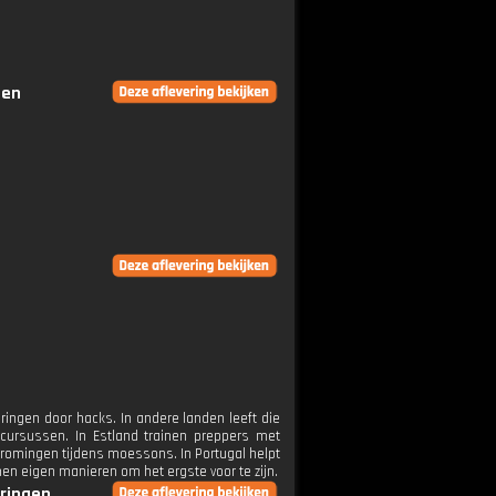
gen
ingen door hacks. In andere landen leeft die
tcursussen. In Estland trainen preppers met
stromingen tijdens moessons. In Portugal helpt
en eigen manieren om het ergste voor te zijn.
eringen