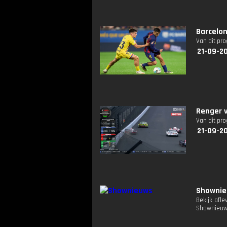
Barcelon
Van dit pr
21-09-2
Renger 
Van dit pr
21-09-2
Showni
Bekijk afl
Shownieuw