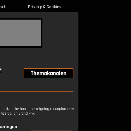
act
Privacy & Cookies
iastri. Is the four time reigning champion now
Azerbaijan Grand Prix.
everingen