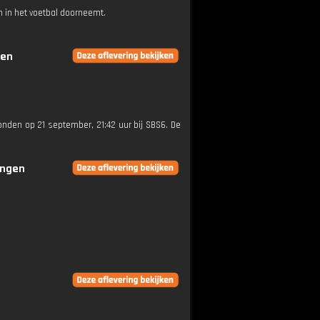
 in het voetbal doorneemt.
gen
zonden op 21 september, 21:42 uur bij SBS6. De
ingen