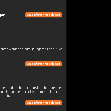
ngen
ronten wordt de eindstrijd ingezet. Een nieuwe
endes hadden het land stevig in hun greep en
b Bukele, aan de macht kwam. Tom trekt naar El
n heeft.