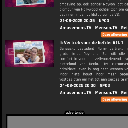
omgeving op, ook zanger Rayvon laat de 
glamour van Hollywood achter zich om o
beginnen in de hoofdstad van de VS.
31-08-2025 20:35
NPO3
Amusement.TV
Mensen.TV
Rei
Ik Vertrek voor de liefde: Afl. 1
Geneeskundestudent Romy vertrekt n
grote liefde Reymond. Ze ruilt alle
comfort in voor een zelfvoorzienend lev
platteland van Kenia. Het cultuurve
primitieve leven is nog best wennen v
Maar niets houdt haar meer tege
vastbesloten om het tot een succes te 
24-08-2025 20:30
NPO3
Amusement.TV
Mensen.TV
Rei