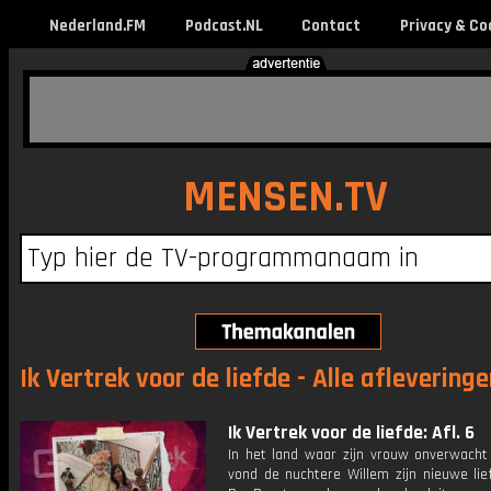
Nederland.FM
Podcast.NL
Contact
Privacy & Co
MENSEN.TV
Ik Vertrek voor de liefde - Alle aflevering
Ik Vertrek voor de liefde: Afl. 6
In het land waar zijn vrouw onverwacht 
vond de nuchtere Willem zijn nieuwe lie