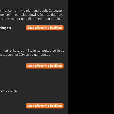
e mensen om wie niemand geeft. Ze bezoekt
er zelf in een sloppenwijk. Toen ze daar over
n vrouw zonder geld die op een begraafplaats
eringen
men' blikt terug * Studentenprotesten in de
ing tussen het COA en de gemeentes
verwachting.