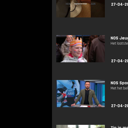
27-04-2
NOS Jeug
Het laatste
27-04-2
NOS Spor
Met het be
27-04-2
Zin in mo