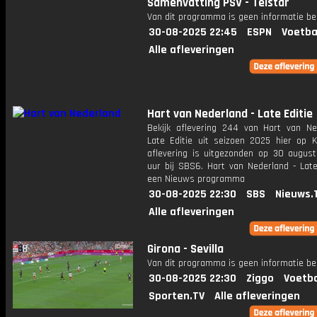
Samenvatting PSV - Telstar
Van dit programma is geen informatie be
30-08-2025 22:45
ESPN
Voetba
Alle afleveringen
Hart van Nederland - Late Editie
Bekijk aflevering 244 van Hart van Ne
Late Editie uit seizoen 2025 hier op K
aflevering is uitgezonden op 30 august
uur bij SBS6. Hart van Nederland - Late
een Nieuws programma
30-08-2025 22:30
SBS
Nieuws.
Alle afleveringen
Girona - Sevilla
Van dit programma is geen informatie be
30-08-2025 22:30
Ziggo
Voetba
Sporten.TV
Alle afleveringen