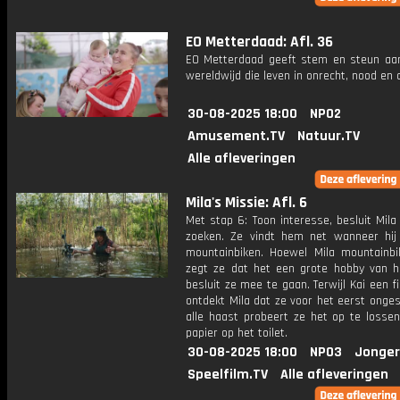
EO Metterdaad: Afl. 36
EO Metterdaad geeft stem en steun a
wereldwijd die leven in onrecht, nood en
30-08-2025 18:00
NPO2
Amusement.TV
Natuur.TV
Alle afleveringen
Mila's Missie: Afl. 6
Met stap 6: Toon interesse, besluit Mila
zoeken. Ze vindt hem net wanneer hij
mountainbiken. Hoewel Mila mountainbi
zegt ze dat het een grote hobby van h
besluit ze mee te gaan. Terwijl Kai een fi
ontdekt Mila dat ze voor het eerst ongest
alle haast probeert ze het op te losse
papier op het toilet.
30-08-2025 18:00
NPO3
Jonger
Speelfilm.TV
Alle afleveringen