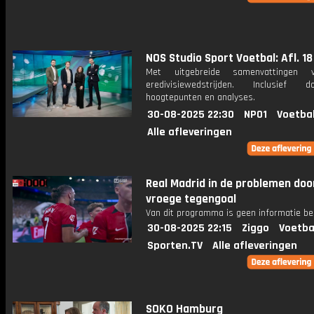
NOS Studio Sport Voetbal: Afl. 18
Met uitgebreide samenvattingen 
eredivisiewedstrijden. Inclusief do
hoogtepunten en analyses.
30-08-2025 22:30
NPO1
Voetba
Alle afleveringen
Real Madrid in de problemen doo
vroege tegengoal
Van dit programma is geen informatie be
30-08-2025 22:15
Ziggo
Voetba
Sporten.TV
Alle afleveringen
SOKO Hamburg