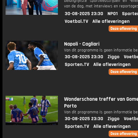
belangrijkste sportwedstrijden en -ev
van de dag, met interviews en reportages
30-08-2025 23:30
NPO1
Sporte
Voetbal.TV
Alle afleveringen
Napoli - Cagliari
Van dit programma is geen informatie be
30-08-2025 23:30
Ziggo
Voetba
Sporten.TV
Alle afleveringen
Wonderschone treffer van Gome
Porto
Van dit programma is geen informatie be
30-08-2025 23:30
Ziggo
Voetba
Sporten.TV
Alle afleveringen