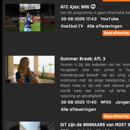
AFC Ajax: WW 🥵
Van dit programma is geen informatie be
30-08-2025 17:43
YouTube
Voetbal.TV
Alle afleveringen
Summer Break: Afl. 3
Yasmin is blij dat iedereen van het ani
terugkeert voor een zomer in Tur
vriendengroep beleeft net als vorig j
avonturen met de jonge hotelgasten, 
Maud, maar er zijn ook veel nieuwe ga
wordt weer een zomer vol liefde, a
spanning en gezelligheid!
30-08-2025 17:40
NPO3
Jonger
Alle afleveringen
DIT zijn de WINNAARS van MOST