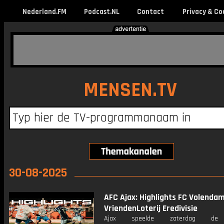
Nederland.FM
Podcast.NL
Contact
Privacy & Co
MENSEN.TV
30-08-2025
AFC Ajax: Highlights FC Volendam 
VriendenLoterij Eredivisie
Ajax speelde zaterdag de 