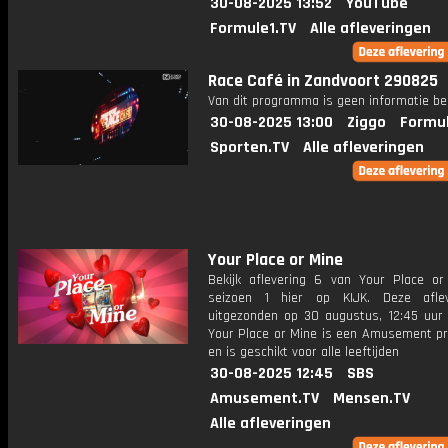
30-08-2025 13:52
YouTube
Formule1.TV
Alle afleveringen
Race Café in Zandvoort 290825
Van dit programma is geen informatie be
30-08-2025 13:00
Ziggo
Formul
Sporten.TV
Alle afleveringen
Your Place or Mine
Bekijk aflevering 6 van Your Place or
seizoen 1 hier op KIJK. Deze aflev
uitgezonden op 30 augustus, 12:45 uur 
Your Place or Mine is een Amusement 
en is geschikt voor alle leeftijden
30-08-2025 12:45
SBS
Amusement.TV
Mensen.TV
Alle afleveringen