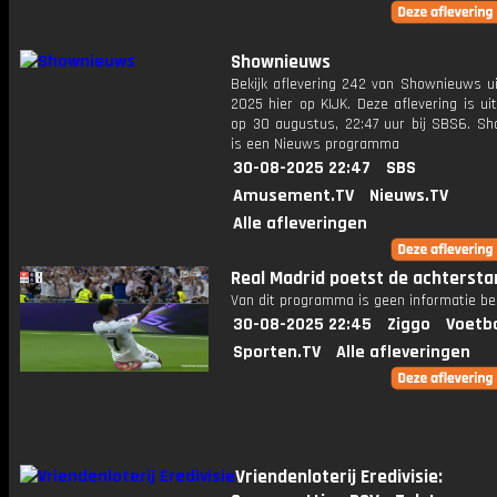
Shownieuws
Bekijk aflevering 242 van Shownieuws ui
2025 hier op KIJK. Deze aflevering is u
op 30 augustus, 22:47 uur bij SBS6. S
is een Nieuws programma
30-08-2025 22:47
SBS
Amusement.TV
Nieuws.TV
Alle afleveringen
Real Madrid poetst de achtersta
Van dit programma is geen informatie be
30-08-2025 22:45
Ziggo
Voetba
Sporten.TV
Alle afleveringen
Vriendenloterij Eredivisie: