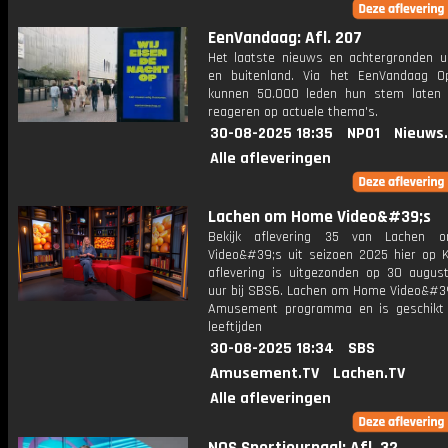
EenVandaag: Afl. 207
Het laatste nieuws en achtergronden ui
en buitenland. Via het EenVandaag Op
kunnen 50.000 leden hun stem laten
reageren op actuele thema's.
30-08-2025 18:35
NPO1
Nieuws
Alle afleveringen
Lachen om Home Video&#39;s
Bekijk aflevering 35 van Lachen
Video&#39;s uit seizoen 2025 hier op K
aflevering is uitgezonden op 30 august
uur bij SBS6. Lachen om Home Video&#39
Amusement programma en is geschikt 
leeftijden
30-08-2025 18:34
SBS
Amusement.TV
Lachen.TV
Alle afleveringen