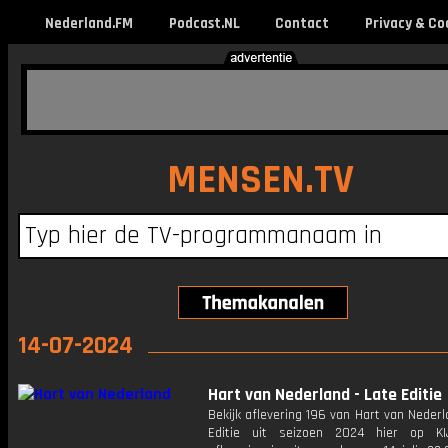
Nederland.FM
Podcast.NL
Contact
Privacy & Co
MENSEN.TV
14-07-2024
Hart van Nederland - Late Editie
Bekijk aflevering 196 van Hart van Nederl
Editie uit seizoen 2024 hier op KI