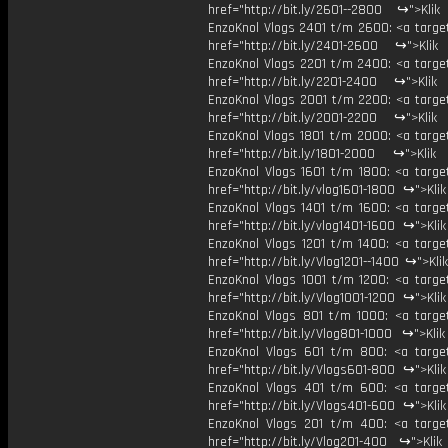
href="http://bit.ly/2601--2800 ↪">Klik
EnzoKnol Vlogs 2401 t/m 2600: <a target
href="http://bit.ly/2401-2600 ↪">Klik
EnzoKnol Vlogs 2201 t/m 2400: <a target
href="http://bit.ly/2201-2400 ↪">Klik
EnzoKnol Vlogs 2001 t/m 2200: <a target
href="http://bit.ly/2001-2200 ↪">Klik
EnzoKnol Vlogs 1801 t/m 2000: <a target
href="http://bit.ly/1801-2000 ↪">Klik
EnzoKnol Vlogs 1601 t/m 1800: <a target
href="http://bit.ly/vlog1601-1800 ↪">Kli
EnzoKnol Vlogs 1401 t/m 1600: <a target
href="http://bit.ly/vlog1401-1600 ↪">Kli
EnzoKnol Vlogs 1201 t/m 1400: <a target
href="http://bit.ly/Vlog1201--1400 ↪">Kli
EnzoKnol Vlogs 1001 t/m 1200: <a target
href="http://bit.ly/Vlog1001-1200 ↪">Kli
EnzoKnol Vlogs 801 t/m 1000: <a target
href="http://bit.ly/Vlog801-1000 ↪">Kli
EnzoKnol Vlogs 601 t/m 800: <a target
href="http://bit.ly/Vlogs601-800 ↪">Kli
EnzoKnol Vlogs 401 t/m 600: <a target
href="http://bit.ly/Vlogs401-600 ↪">Kli
EnzoKnol Vlogs 201 t/m 400: <a target
href="http://bit.ly/Vlog201-400 ↪">Klik