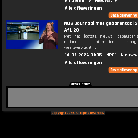
Kinderen.TV
Nieuws.TV
Alle afleveringen
NOS Journaal met gebarentaal 2
Afl. 28
Met het laatste nieuws, gebeurteni
nationaal en internationaal bela
weersverwachting.
14-07-2024 01:35
NPO1
Nieuws.
Alle afleveringen
Copyright 2026. All rights reserved.