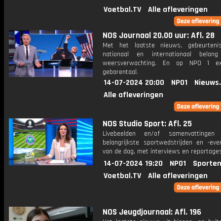
Voetbal.TV
Alle afleveringen
NOS Journaal 20.00 uur: Afl. 28
Met het laatste nieuws, gebeurteni
nationaal en internationaal bela
weersverwachting. En op NPO 1 e
gebarentaal.
14-07-2024 20:00
NPO1
Nieuws
Alle afleveringen
NOS Studio Sport: Afl. 25
Livebeelden en/of samenvattinge
belangrijkste sportwedstrijden en -ev
van de dag, met interviews en reportages
14-07-2024 19:20
NPO1
Sporten
Voetbal.TV
Alle afleveringen
NOS Jeugdjournaal: Afl. 196