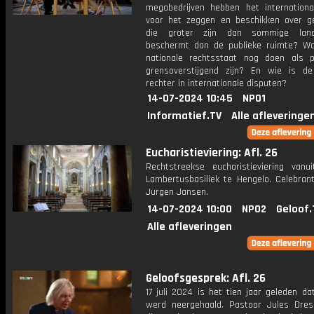
megabedrijven hebben het internationa
voor het zeggen en beschikken over g
die groter zijn dan sommige lan
beschermt dan de publieke ruimte? W
nationale rechtsstaat nog doen als 
grensoverstijgend zijn? En wie is d
rechter in internationale disputen?
14-07-2024 10:45
NPO1
Informatief.TV
Alle afleveringe
Eucharistieviering: Afl. 26
Rechtstreekse eucharistieviering vanu
Lambertusbasiliek te Hengelo. Celebrant
Jurgen Jansen.
14-07-2024 10:00
NPO2
Geloof.
Alle afleveringen
Geloofsgesprek: Afl. 26
17 juli 2024 is het tien jaar geleden d
werd neergehaald. Pastoor Jules Dre