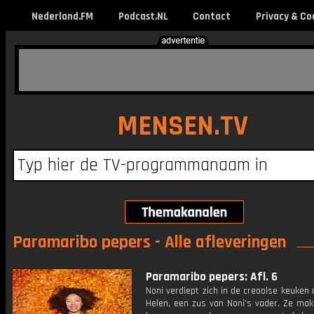
Nederland.FM
Podcast.NL
Contact
Privacy & Co
MENSEN.TV
Paramaribo pepers - Alle afleveringen
Paramaribo pepers: Afl. 6
Noni verdiept zich in de creoolse keuken
Helen, een zus van Noni's vader. Ze mak