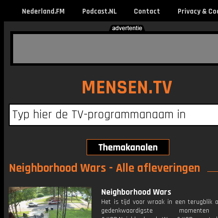
Nederland.FM
Podcast.NL
Contact
Privacy & Co
MENSEN.TV
Neighborhood Wars - Alle afleveringen
Neighborhood Wars
Het is tijd voor wraak in een terugblik 
gedenkwaardigste moment