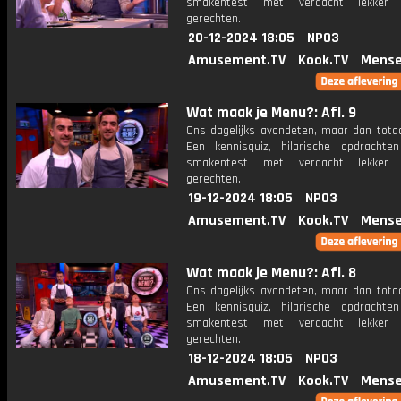
smakentest met verdacht lekker u
gerechten.
20-12-2024 18:05
NPO3
Amusement.TV
Kook.TV
Mense
Wat maak je Menu?: Afl. 9
Ons dagelijks avondeten, maar dan totaa
Een kennisquiz, hilarische opdracht
smakentest met verdacht lekker u
gerechten.
19-12-2024 18:05
NPO3
Amusement.TV
Kook.TV
Mense
Wat maak je Menu?: Afl. 8
Ons dagelijks avondeten, maar dan totaa
Een kennisquiz, hilarische opdracht
smakentest met verdacht lekker u
gerechten.
18-12-2024 18:05
NPO3
Amusement.TV
Kook.TV
Mense