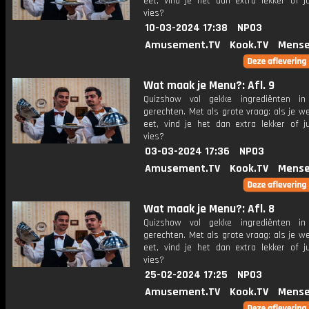
eet, vind je het dan extra lekker of ju
vies?
10-03-2024 17:38
NPO3
Amusement.TV
Kook.TV
Mense
Wat maak je Menu?: Afl. 9
Quizshow vol gekke ingrediënten in 
gerechten. Met als grote vraag: als je w
eet, vind je het dan extra lekker of ju
vies?
03-03-2024 17:36
NPO3
Amusement.TV
Kook.TV
Mense
Wat maak je Menu?: Afl. 8
Quizshow vol gekke ingrediënten in 
gerechten. Met als grote vraag: als je w
eet, vind je het dan extra lekker of ju
vies?
25-02-2024 17:25
NPO3
Amusement.TV
Kook.TV
Mense