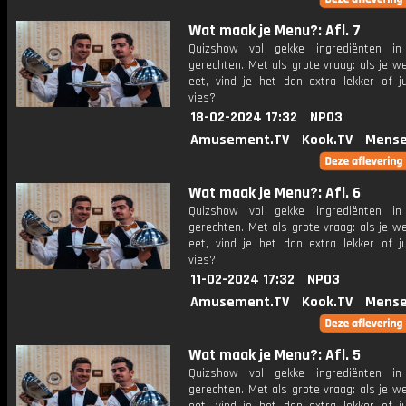
Wat maak je Menu?: Afl. 7
Quizshow vol gekke ingrediënten in 
gerechten. Met als grote vraag: als je w
eet, vind je het dan extra lekker of ju
vies?
18-02-2024 17:32
NPO3
Amusement.TV
Kook.TV
Mense
Wat maak je Menu?: Afl. 6
Quizshow vol gekke ingrediënten in 
gerechten. Met als grote vraag: als je w
eet, vind je het dan extra lekker of ju
vies?
11-02-2024 17:32
NPO3
Amusement.TV
Kook.TV
Mense
Wat maak je Menu?: Afl. 5
Quizshow vol gekke ingrediënten in 
gerechten. Met als grote vraag: als je w