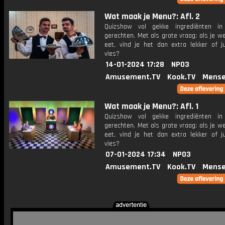
Wat maak je Menu?: Afl. 2
Quizshow vol gekke ingrediënten in 
gerechten. Met als grote vraag: als je w
eet, vind je het dan extra lekker of ju
vies?
14-01-2024 17:28
NPO3
Amusement.TV
Kook.TV
Mense
Wat maak je Menu?: Afl. 1
Quizshow vol gekke ingrediënten in 
gerechten. Met als grote vraag: als je w
eet, vind je het dan extra lekker of ju
vies?
07-01-2024 17:34
NPO3
Amusement.TV
Kook.TV
Mense