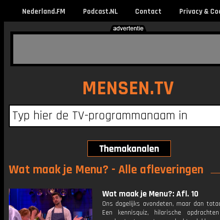
Nederland.FM
Podcast.NL
Contact
Privacy & Co
MENSEN.TV
Wat maak je Menu? - Alle afleveringen
Wat maak je Menu?: Afl. 10
Ons dagelijks avondeten, maar dan totaa
Een kennisquiz, hilarische opdracht