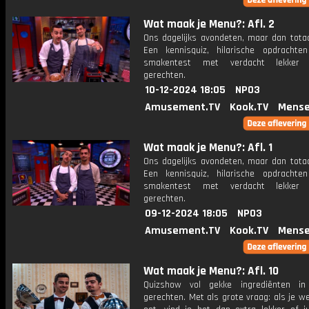
Wat maak je Menu?: Afl. 2
Ons dagelijks avondeten, maar dan totaa
Een kennisquiz, hilarische opdracht
smakentest met verdacht lekker u
gerechten.
10-12-2024 18:05
NPO3
Amusement.TV
Kook.TV
Mense
Wat maak je Menu?: Afl. 1
Ons dagelijks avondeten, maar dan totaa
Een kennisquiz, hilarische opdracht
smakentest met verdacht lekker u
gerechten.
09-12-2024 18:05
NPO3
Amusement.TV
Kook.TV
Mense
Wat maak je Menu?: Afl. 10
Quizshow vol gekke ingrediënten in 
gerechten. Met als grote vraag: als je w