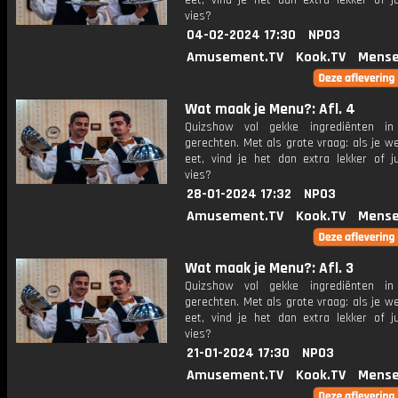
eet, vind je het dan extra lekker of ju
vies?
04-02-2024 17:30
NPO3
Amusement.TV
Kook.TV
Mense
Wat maak je Menu?: Afl. 4
Quizshow vol gekke ingrediënten in 
gerechten. Met als grote vraag: als je w
eet, vind je het dan extra lekker of ju
vies?
28-01-2024 17:32
NPO3
Amusement.TV
Kook.TV
Mense
Wat maak je Menu?: Afl. 3
Quizshow vol gekke ingrediënten in 
gerechten. Met als grote vraag: als je w
eet, vind je het dan extra lekker of ju
vies?
21-01-2024 17:30
NPO3
Amusement.TV
Kook.TV
Mense