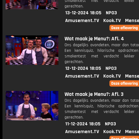
smakentest met verdacht lekker u
gerechten.
13-12-2024 18:05
NPO3
Amusement.TV
Kook.TV
Mense
Wat maak je Menu?: Afl. 4
Ons dagelijks avondeten, maar dan totaa
Een kennisquiz, hilarische opdracht
smakentest met verdacht lekker u
gerechten.
12-12-2024 18:05
NPO3
Amusement.TV
Kook.TV
Mense
Wat maak je Menu?: Afl. 3
Ons dagelijks avondeten, maar dan totaa
Een kennisquiz, hilarische opdracht
smakentest met verdacht lekker u
gerechten.
11-12-2024 18:05
NPO3
Amusement.TV
Kook.TV
Mense