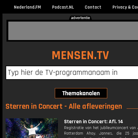
Nederland.FM
Podcast.NL
Contact
Privacy & Co
MENSEN.TV
Sterren in Concert - Alle afleveringen
Sterren in Concert: Afl. 14
Registratie van het jubileumconcert van
Rotterdam Ahoy. Jannes, die 25 jaa