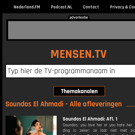
Nederland.FM
Podcast.NL
Contact
Privacy & Co
MENSEN.TV
Soundos El Ahmadi - Alle afleveringen
Soundos El Ahmadi: Afl. 1
Soundos: you love her or you hate her.
ding is zeker: ze laat niet met zic