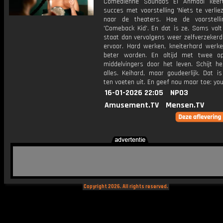
Comédienne Soundos El Ahmadi keer
succes met voorstelling 'Niets te verlie
naar de theaters. Hoe de voorstell
'Comeback Kid'. En dat is ze. Soms valt
staat dan vervolgens weer zelfverzekerd
ervoor. Hard werken, kneiterhard werk
beter worden. En altijd met twee o
middelvingers door het leven. Schijt h
alles. Keihard, maar goudeerlijk. Dat i
ten voeten uit. En geef nou maar toe: you
16-01-2026 22:05
NPO3
Amusement.TV
Mensen.TV
Copyright 2026. All rights reserved.