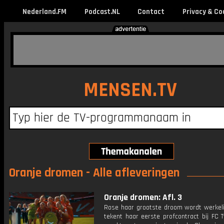
Nederland.FM
Podcast.NL
Contact
Privacy & Co
MENSEN.TV
Oranje dromen - Alle afleveringen
Oranje dromen: Afl. 3
Rose haar grootste droom wordt werkelij
tekent haar eerste profcontract bij FC 