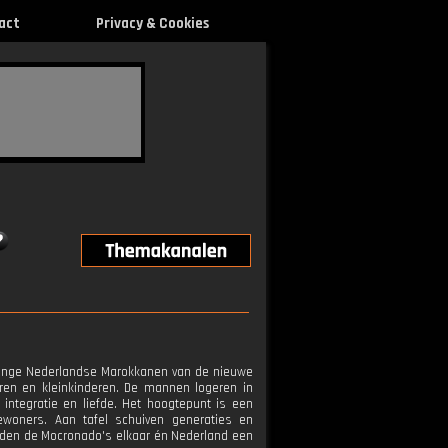
act
Privacy & Cookies
jonge Nederlandse Marokkanen van de nieuwe
ren en kleinkinderen. De mannen logeren in
 integratie en liefde. Het hoogtepunt is een
ewoners. Aan tafel schuiven generaties en
ouden de Mocronado's elkaar én Nederland een