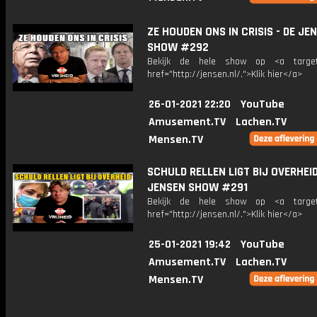
ZE HOUDEN ONS IN CRISIS - DE JE
SHOW #292
Bekijk de hele show op <a target=
href="http://jensen.nl/.">Klik hier</a>
26-01-2021 22:20
YouTube
Amusement.TV
Lachen.TV
Mensen.TV
SCHULD RELLEN LIGT BIJ OVERHEID
JENSEN SHOW #291
Bekijk de hele show op <a target=
href="http://jensen.nl/.">Klik hier</a>
25-01-2021 19:42
YouTube
Amusement.TV
Lachen.TV
Mensen.TV