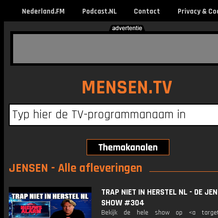
Nederland.FM
Podcast.NL
Contact
Privacy & Co
MENSEN.TV
JENSEN - Alle afleveringen
TRAP NIET IN HERSTEL NL - DE JE
SHOW #304
Bekijk de hele show op <a target=