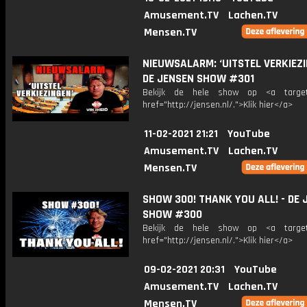
Amusement.TV
Lachen.TV
Mensen.TV
NIEUWSALARM: ‘UITSTEL VERKIEZI
DE JENSEN SHOW #301
Bekijk de hele show op <a target=
href="http://jensen.nl/.">Klik hier</a>
11-02-2021 21:21
YouTube
Amusement.TV
Lachen.TV
Mensen.TV
SHOW 300! THANK YOU ALL! - DE 
SHOW #300
Bekijk de hele show op <a target=
href="http://jensen.nl/.">Klik hier</a>
09-02-2021 20:31
YouTube
Amusement.TV
Lachen.TV
Mensen.TV