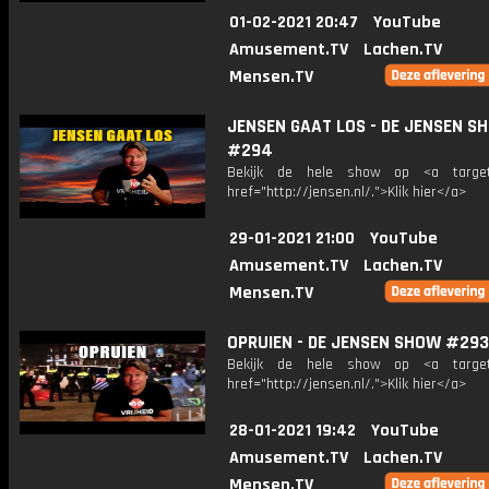
01-02-2021 20:47
YouTube
Amusement.TV
Lachen.TV
Mensen.TV
JENSEN GAAT LOS - DE JENSEN S
#294
Bekijk de hele show op <a target=
href="http://jensen.nl/.">Klik hier</a>
29-01-2021 21:00
YouTube
Amusement.TV
Lachen.TV
Mensen.TV
OPRUIEN - DE JENSEN SHOW #293
Bekijk de hele show op <a target=
href="http://jensen.nl/.">Klik hier</a>
28-01-2021 19:42
YouTube
Amusement.TV
Lachen.TV
Mensen.TV