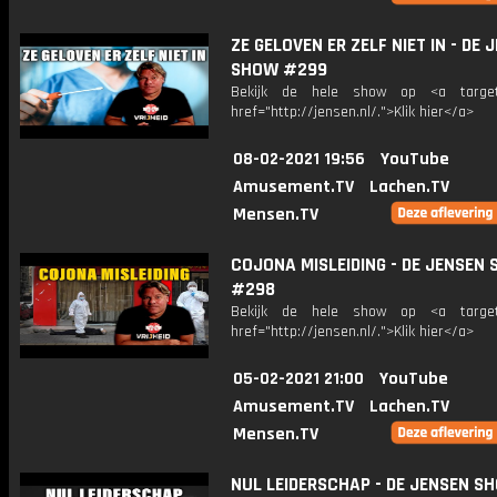
ZE GELOVEN ER ZELF NIET IN - DE 
SHOW #299
Bekijk de hele show op <a target=
href="http://jensen.nl/.">Klik hier</a>
08-02-2021 19:56
YouTube
Amusement.TV
Lachen.TV
Mensen.TV
COJONA MISLEIDING - DE JENSEN
#298
Bekijk de hele show op <a target=
href="http://jensen.nl/.">Klik hier</a>
05-02-2021 21:00
YouTube
Amusement.TV
Lachen.TV
Mensen.TV
NUL LEIDERSCHAP - DE JENSEN S