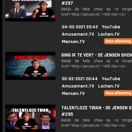
#297
Bekijk de hele show op <a target=
href="http://jensen.nl/.">Klik hier</a>
04-02-2021 20:42
YouTube
Amusement.TV
Lachen.TV
Mensen.TV
GING IK TE VER? - DE JENSEN SH
Bekijk de hele show op <a target=
href="http://jensen.nl/.">Klik hier</a>
02-02-2021 20:44
YouTube
Amusement.TV
Lachen.TV
Mensen.TV
TALENTLOZE TWAN - DE JENSEN 
#295
Bekijk de hele show op <a target=
href="http://jensen.nl/.">Klik hier</a>