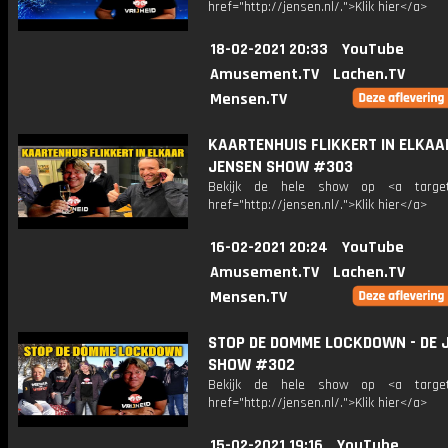
href="http://jensen.nl/.">Klik hier</a>
18-02-2021 20:33
YouTube
Amusement.TV
Lachen.TV
Mensen.TV
KAARTENHUIS FLIKKERT IN ELKAAR
JENSEN SHOW #303
Bekijk de hele show op <a target=
href="http://jensen.nl/.">Klik hier</a>
16-02-2021 20:24
YouTube
Amusement.TV
Lachen.TV
Mensen.TV
STOP DE DOMME LOCKDOWN - DE 
SHOW #302
Bekijk de hele show op <a target=
href="http://jensen.nl/.">Klik hier</a>
15-02-2021 19:16
YouTube