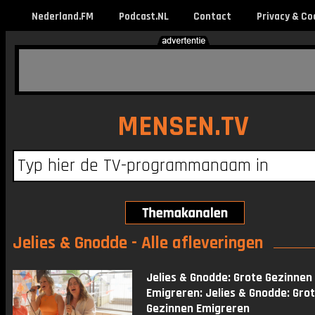
Nederland.FM
Podcast.NL
Contact
Privacy & Co
MENSEN.TV
Jelies & Gnodde - Alle afleveringen
Jelies & Gnodde: Grote Gezinnen
Emigreren: Jelies & Gnodde: Gro
Gezinnen Emigreren