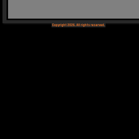
Copyright 2026. All rights reserved.