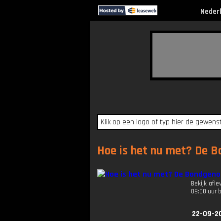
Neder
Hoe is het nu met? De B
Bekijk afl
09:00 uur 
22-09-2