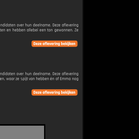
andidaten over hun deelname. Deze aflevering
ten en hebben allebei een ton gewonnen. Ze
ndidaten over hun deelname. Deze aflevering
oen, waar ze spijt van hebben én of Emma nog