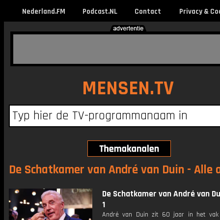
Nederland.FM
Podcast.NL
Contact
Privacy & Co
MENSEN.TV
De Schatkamer van André van Duin - Alle 
De Schatkamer van André van Dui
1
André van Duin zit 60 jaar in het va