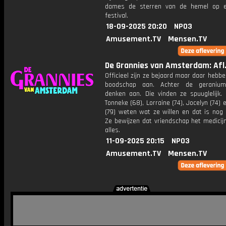
dames de sterren van de hemel op e
festival.
18-09-2025 20:20
NPO3
Amusement.TV
Mensen.TV
De Grannies van Amsterdam: Afl.
Officieel zijn ze bejaard maar daar hebb
boodschap aan. Achter de geraniu
denken aan. Die vinden ze spuuglelijk. 
Tonneke (68), Lorraine (74), Jocelyn (74) 
(79) weten wat ze willen en dat is nog 
Ze bewijzen dat vriendschap het medicij
alles.
11-09-2025 20:15
NPO3
Amusement.TV
Mensen.TV