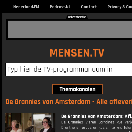
Nederland.FM
Podcast.NL
Contact
Privacy & Co
MENSEN.TV
De Grannies van Amsterdam - Alle aflever
De Grannies van Amsterdam: Afl.
De Grannies vieren Lorraines 75e verj
Drenthe en proberen koeien te knuffelen