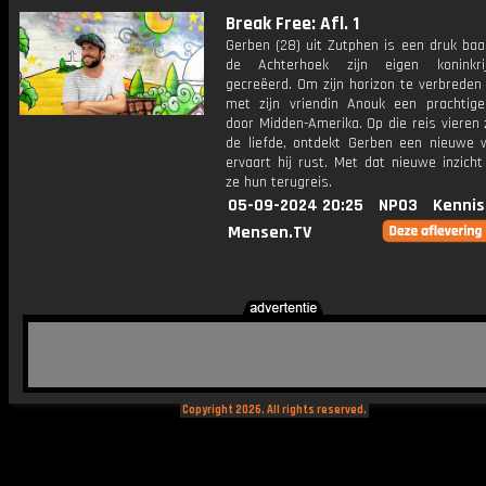
Break Free: Afl. 1
Gerben (28) uit Zutphen is een druk baa
de Achterhoek zijn eigen koninkri
gecreëerd. Om zijn horizon te verbreden
met zijn vriendin Anouk een prachtige
door Midden-Amerika. Op die reis vieren
de liefde, ontdekt Gerben een nieuwe 
ervaart hij rust. Met dat nieuwe inzich
ze hun terugreis.
05-09-2024 20:25
NPO3
Kennis
Mensen.TV
Copyright 2026. All rights reserved.