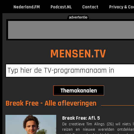
Nederland.FM
Podcast.NL
Contact
Privacy & Co
MENSEN.TV
Break Free - Alle afleveringen
Break Free: Afl. 5
De creatieve Tim Alings (26) wil niets 
reizen en nieuwe werelden ontdekke