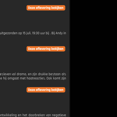
itgezonden op 15 juli, 19:30 uur bij . Bij Andy in
fdesleven vol drama, en zijn drukke bestaan als
 hij omgaat met haatreacties. Ook komt zijn
 ontwikkeling en het doorbreken van negatieve