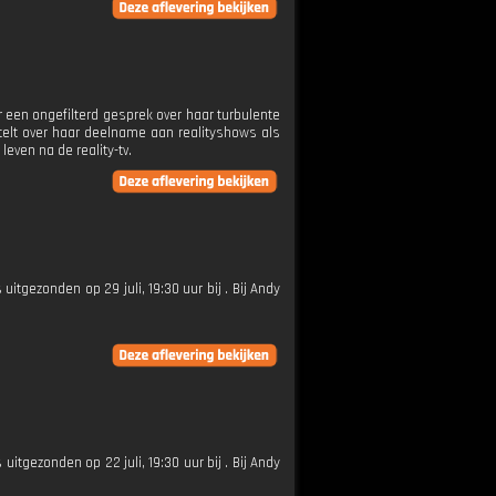
or een ongefilterd gesprek over haar turbulente
rtelt over haar deelname aan realityshows als
even na de reality-tv.
 uitgezonden op 29 juli, 19:30 uur bij . Bij Andy
 uitgezonden op 22 juli, 19:30 uur bij . Bij Andy