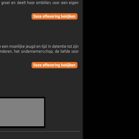
e groei en deelt haar ambities voor een eigen
en moeilijke jeugd en tijd in detentie tot zijn
 kinderen, het ondernemerschap, de liefde voor