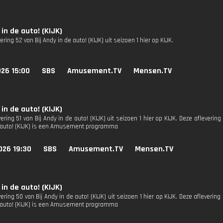
 in de auto! (KIJK)
vering 52 van Bij Andy in de auto! (KIJK) uit seizoen 1 hier op KIJK.
026 15:00
SBS
Amusement.TV
Mensen.TV
 in de auto! (KIJK)
vering 51 van Bij Andy in de auto! (KIJK) uit seizoen 1 hier op KIJK. Deze aflevering 
 auto! (KIJK) is een Amusement programma
026 19:30
SBS
Amusement.TV
Mensen.TV
 in de auto! (KIJK)
vering 50 van Bij Andy in de auto! (KIJK) uit seizoen 1 hier op KIJK. Deze aflevering 
 auto! (KIJK) is een Amusement programma