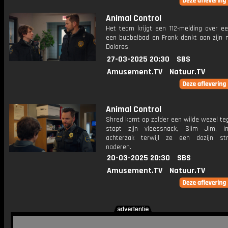
Animal Control
Het team krijgt een 112-melding over ee
een bubbelbad en Frank denkt aan zijn 
Dolores.
27-03-2025 20:30
SBS
Amusement.TV
Natuur.TV
Animal Control
Shred komt op zolder een wilde wezel te
stopt zijn vleessnack, Slim Jim, i
achterzak terwijl ze een dozijn str
naderen.
20-03-2025 20:30
SBS
Amusement.TV
Natuur.TV