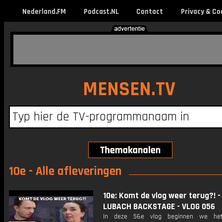
Nederland.FM
Podcast.NL
Contact
Privacy & Co
MENSEN.TV
10e - Alle afleveringen
10e: Komt de vlog weer terug?! -
LUBACH BACKSTAGE - VLOG 056
In deze 56e vlog beginnen we he