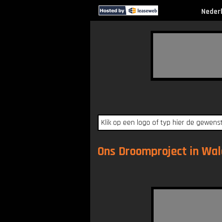
Neder
Ons Droomproject in Wale