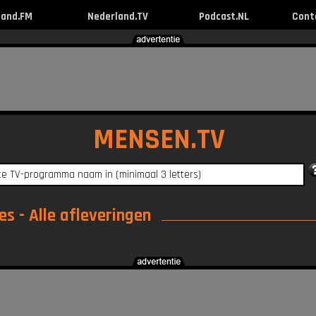
land.FM
Nederland.TV
Podcast.NL
Cont
MENSEN.TV
s - Alle afleveringen